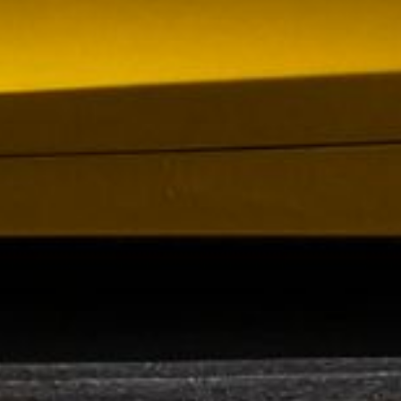
om förvärv av Containerhandel CARU
 Containerhandel CARU AB, ett svenskt företag
 skräddarsydda containerlösningar. Detta förvärv
orn och…