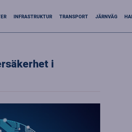
TER
INFRASTRUKTUR
TRANSPORT
JÄRNVÄG
HA
rsäkerhet i