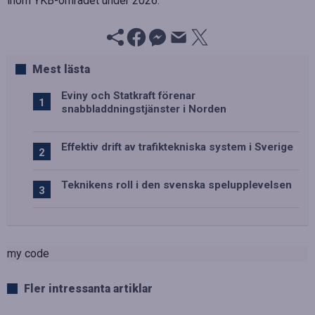
inom YKB-området under 2026.
Mest lästa
Eviny och Statkraft förenar
snabbladdningstjänster i Norden
Effektiv drift av trafiktekniska system i Sverige
Teknikens roll i den svenska spelupplevelsen
my code
Fler intressanta artiklar