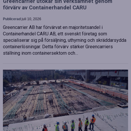
Greencarrier utökar sin verksamhet genom
förvärv av Containerhandel CARU
Publicerad
juli 10, 2026
Greencarrier AB har förvärvat en majoritetsandel i
Containerhandel CARU AB, ett svenskt företag som
specialiserar sig på försäljning, uthyrning och skräddarsydda
containerlösningar. Detta förvärv stärker Greencarriers
ställning inom containersektorn och…