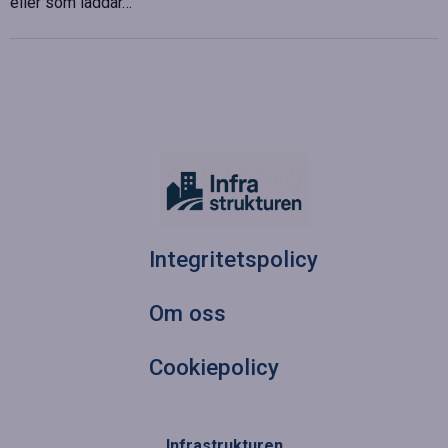
eller som laddar…
Integritetspolicy
Om oss
Cookiepolicy
Infrastrukturen