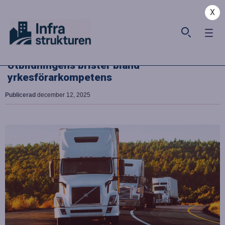
X
Utbildningens brister bland
yrkesförarkompetens
Publicerad
december 12, 2025