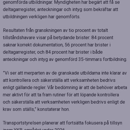
genomförda utbildningar. Myndigheten har begärt att få se
deltagarregister, anteckningar och intyg som bekräftar att
utbildningen verkligen har genomförts.
Resultaten från granskningen av tio procent av totalt
tillståndshavare visar på betydande brister: 84 procent
saknar korrekt dokumentation, 56 procent har brister i
deltagarregister, och 84 procent har brister i både
anteckningar och intyg av genomförd 35-timmars fortbildning.
”Vi ser att merparten av de granskade utbildarna inte klarar av
att kontrollera och säkerställa att verksamheten bedrivs
enligt gällande regler. Vår bedömning är att de behöver arbeta
mer aktivt för att ta fram rutiner för att löpande kontrollera
och säkerställa att verksamheten verkligen bedrivs enligt de
krav som ställs,” konstaterar hon.
Transportstyrelsen planerar att fortsätta fokusera på tillsyn