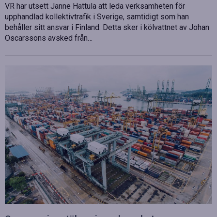
VR har utsett Janne Hattula att leda verksamheten för
upphandlad kollektivtrafik i Sverige, samtidigt som han
behåller sitt ansvar i Finland. Detta sker i kölvattnet av Johan
Oscarssons avsked från…