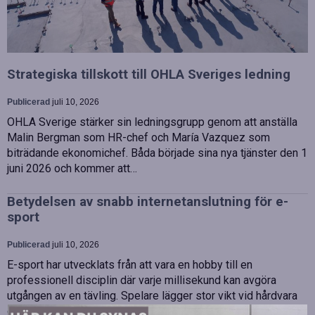
Strategiska tillskott till OHLA Sveriges ledning
Publicerad
juli 10, 2026
OHLA Sverige stärker sin ledningsgrupp genom att anställa
Malin Bergman som HR-chef och María Vazquez som
biträdande ekonomichef. Båda började sina nya tjänster den 1
juni 2026 och kommer att…
Betydelsen av snabb internetanslutning för e-
sport
Publicerad
juli 10, 2026
E-sport har utvecklats från att vara en hobby till en
professionell disciplin där varje millisekund kan avgöra
utgången av en tävling. Spelare lägger stor vikt vid hårdvara
och spelmekaniker, men…