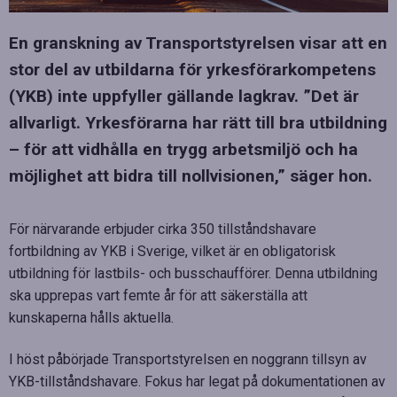
En granskning av Transportstyrelsen visar att en
stor del av utbildarna för yrkesförarkompetens
(YKB) inte uppfyller gällande lagkrav. ”Det är
allvarligt. Yrkesförarna har rätt till bra utbildning
– för att vidhålla en trygg arbetsmiljö och ha
möjlighet att bidra till nollvisionen,” säger hon.
För närvarande erbjuder cirka 350 tillståndshavare
fortbildning av YKB i Sverige, vilket är en obligatorisk
utbildning för lastbils- och busschaufförer. Denna utbildning
ska upprepas vart femte år för att säkerställa att
kunskaperna hålls aktuella.
I höst påbörjade Transportstyrelsen en noggrann tillsyn av
YKB-tillståndshavare. Fokus har legat på dokumentationen av