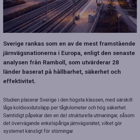
Sverige rankas som en av de mest framstående
järnvägsnationerna i Europa, enligt den senaste
analysen från Ramboll, som utvärderar 28
länder baserat på hållbarhet, säkerhet och
effektivitet.
Studien placerar Sverige i den högsta klassen, med särskilt
låga koldioxidutsläpp per tågkilometer och hög säkerhet.
Samtidigt påpekar den en del strukturella utmaningar, såsom
det övervägande enkelspåriga järnvägsnätet, vilket gör
systemet känsligt för störningar.