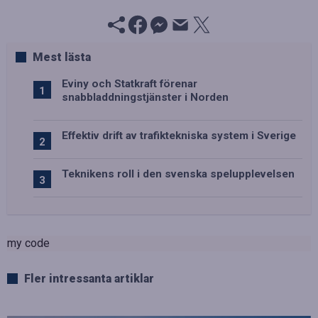
Mest lästa
Eviny och Statkraft förenar
snabbladdningstjänster i Norden
Effektiv drift av trafiktekniska system i Sverige
Teknikens roll i den svenska spelupplevelsen
my code
Fler intressanta artiklar