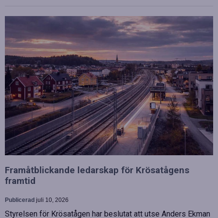
Framåtblickande ledarskap för Krösatågens
framtid
Publicerad
juli 10, 2026
Styrelsen för Krösatågen har beslutat att utse Anders Ekman