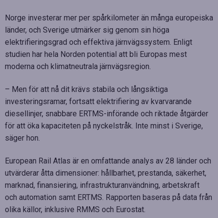
Norge investerar mer per spårkilometer än många europeiska
länder, och Sverige utmärker sig genom sin höga
elektrifieringsgrad och effektiva järnvägssystem. Enligt
studien har hela Norden potential att bli Europas mest
moderna och klimatneutrala järnvägsregion.
– Men för att nå dit krävs stabila och långsiktiga
investeringsramar, fortsatt elektrifiering av kvarvarande
diesellinjer, snabbare ERTMS-införande och riktade åtgärder
för att öka kapaciteten på nyckelstråk. Inte minst i Sverige,
säger hon.
European Rail Atlas är en omfattande analys av 28 länder och
utvärderar åtta dimensioner: hållbarhet, prestanda, säkerhet,
marknad, finansiering, infrastrukturanvändning, arbetskraft
och automation samt ERTMS. Rapporten baseras på data från
olika källor, inklusive RMMS och Eurostat.