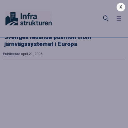
X
Sveriges ledande position inom
järnvägssystemet i Europa
Publicerad
april 21, 2026