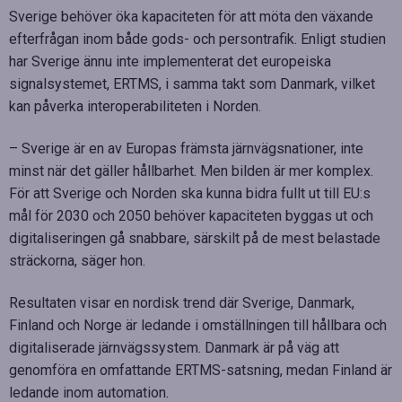
Sverige behöver öka kapaciteten för att möta den växande
efterfrågan inom både gods- och persontrafik. Enligt studien
har Sverige ännu inte implementerat det europeiska
signalsystemet, ERTMS, i samma takt som Danmark, vilket
kan påverka interoperabiliteten i Norden.
– Sverige är en av Europas främsta järnvägsnationer, inte
minst när det gäller hållbarhet. Men bilden är mer komplex.
För att Sverige och Norden ska kunna bidra fullt ut till EU:s
mål för 2030 och 2050 behöver kapaciteten byggas ut och
digitaliseringen gå snabbare, särskilt på de mest belastade
sträckorna, säger hon.
Resultaten visar en nordisk trend där Sverige, Danmark,
Finland och Norge är ledande i omställningen till hållbara och
digitaliserade järnvägssystem. Danmark är på väg att
genomföra en omfattande ERTMS-satsning, medan Finland är
ledande inom automation.