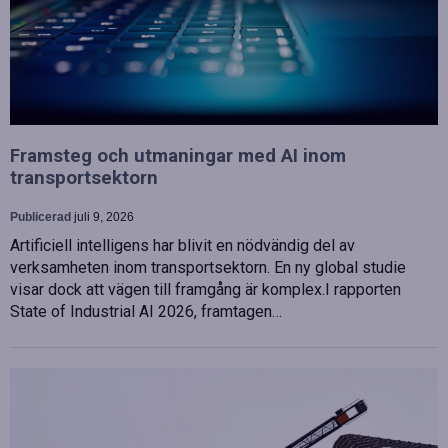
Framsteg och utmaningar med AI inom
transportsektorn
Publicerad
juli 9, 2026
Artificiell intelligens har blivit en nödvändig del av
verksamheten inom transportsektorn. En ny global studie
visar dock att vägen till framgång är komplex.I rapporten
State of Industrial AI 2026, framtagen…