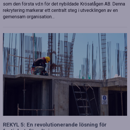
som den första vd:n för det nybildade Krösatågen AB. Denna
rekrytering markerar ett centralt steg i utvecklingen av en
gemensam organisation…
REKYL 5: En revolutionerande lösning för