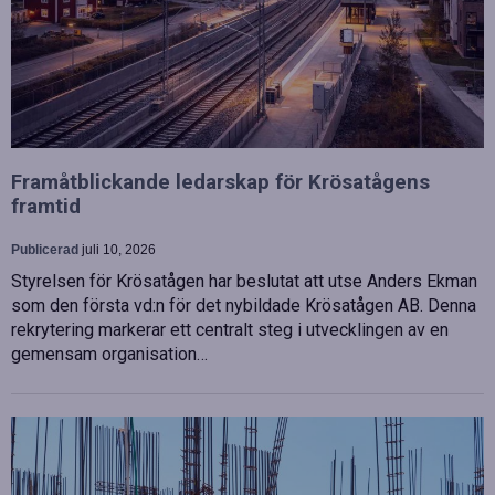
Framåtblickande ledarskap för Krösatågens
framtid
Publicerad
juli 10, 2026
Styrelsen för Krösatågen har beslutat att utse Anders Ekman
som den första vd:n för det nybildade Krösatågen AB. Denna
rekrytering markerar ett centralt steg i utvecklingen av en
gemensam organisation…