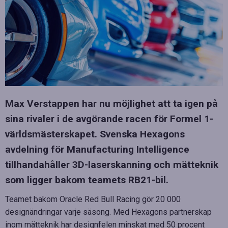
Max Verstappen har nu möjlighet att ta igen på
sina rivaler i de avgörande racen för Formel 1-
världsmästerskapet. Svenska Hexagons
avdelning för Manufacturing Intelligence
tillhandahåller 3D-laserskanning och mätteknik
som ligger bakom teamets RB21-bil.
Teamet bakom Oracle Red Bull Racing gör 20 000
designändringar varje säsong. Med Hexagons partnerskap
inom mätteknik har designfelen minskat med 50 procent