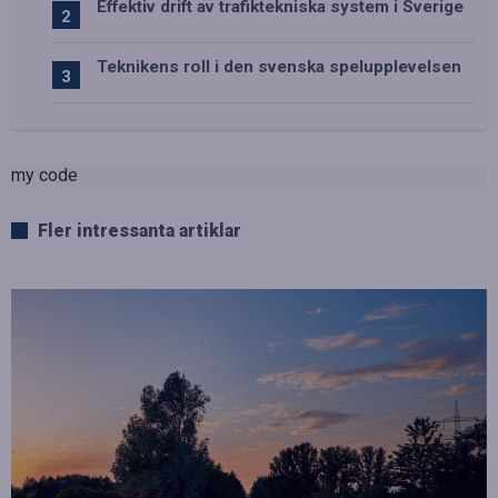
Effektiv drift av trafiktekniska system i Sverige
Teknikens roll i den svenska spelupplevelsen
my code
Fler intressanta artiklar