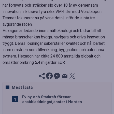
har förnyats och sträcker sig över 18 år av gemensam
innovation, inklusive fyra raka VM-titlar med Verstappen.
Teamet fokuserar nu på varje detalj inför de sista tre
avgörande racen.
Hexagon är ledande inom mätteknologi och bidrar till att
många branscher kan bygga, navigera och driva innovation
tryggt. Deras lösningar säkerställer kvalitet och hållbarhet
inom områden som tillverkning, byggnation och autonoma
system. Hexagon har cirka 24 800 anställda globalt och
omsätter omkring 5,4 miljarder EUR.
Mest lästa
Eviny och Statkraft förenar
snabbladdningstjänster i Norden