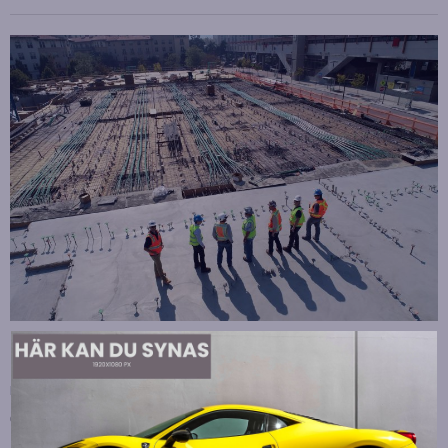
Strategiska tillskott till OHLA Sveriges ledning
Publicerad
juli 10, 2026
OHLA Sverige stärker sin ledningsgrupp genom att anställa
Malin Bergman som HR-chef och María Vazquez som