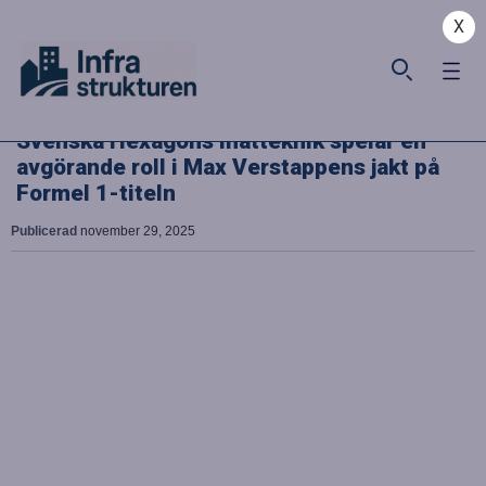
X
Svenska Hexagons mätteknik spelar en
avgörande roll i Max Verstappens jakt på
Formel 1-titeln
Publicerad
november 29, 2025