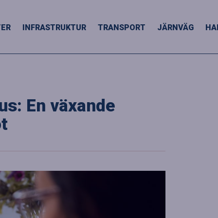
TER
INFRASTRUKTUR
TRANSPORT
JÄRNVÄG
HA
kus: En växande
t