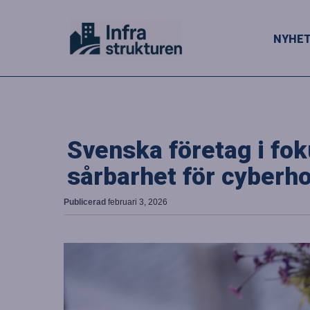
NYHE
Svenska företag i fo
sårbarhet för cyberho
Publicerad
februari 3, 2026