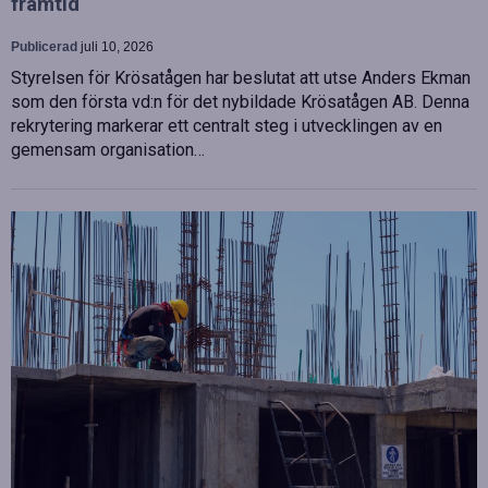
framtid
Publicerad
juli 10, 2026
Styrelsen för Krösatågen har beslutat att utse Anders Ekman
som den första vd:n för det nybildade Krösatågen AB. Denna
rekrytering markerar ett centralt steg i utvecklingen av en
gemensam organisation…