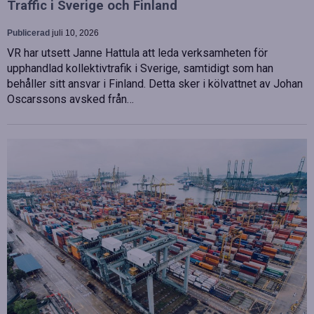
Traffic i Sverige och Finland
Publicerad
juli 10, 2026
VR har utsett Janne Hattula att leda verksamheten för
upphandlad kollektivtrafik i Sverige, samtidigt som han
behåller sitt ansvar i Finland. Detta sker i kölvattnet av Johan
Oscarssons avsked från…