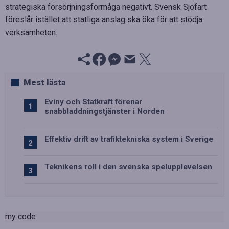
strategiska försörjningsförmåga negativt. Svensk Sjöfart
föreslår istället att statliga anslag ska öka för att stödja
verksamheten.
Mest lästa
Eviny och Statkraft förenar
snabbladdningstjänster i Norden
Effektiv drift av trafiktekniska system i Sverige
Teknikens roll i den svenska spelupplevelsen
my code