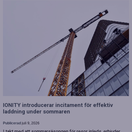
IONITY introducerar incitament för effektiv
laddning under sommaren
Publicerad
juli 9, 2026
I takt med att sommarsäsongen för resor inleds, erbjuder