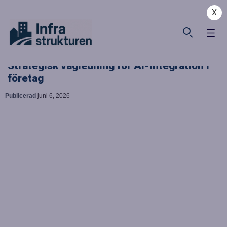
X
Strategisk vägledning för AI-integration i
företag
Publicerad
juni 6, 2026