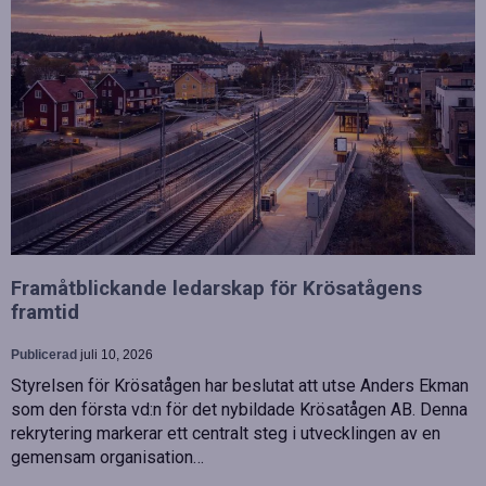
Framåtblickande ledarskap för Krösatågens
framtid
Publicerad
juli 10, 2026
Styrelsen för Krösatågen har beslutat att utse Anders Ekman
som den första vd:n för det nybildade Krösatågen AB. Denna
rekrytering markerar ett centralt steg i utvecklingen av en
gemensam organisation…