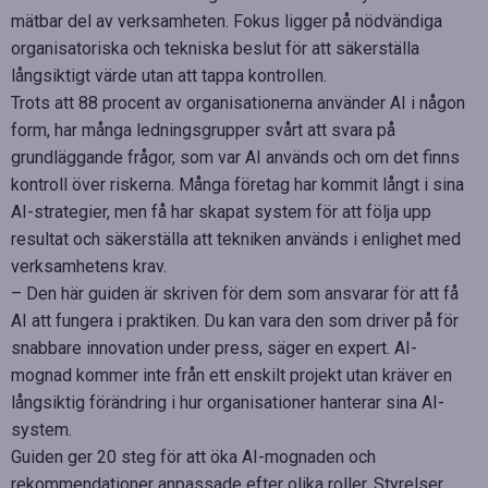
mätbar del av verksamheten. Fokus ligger på nödvändiga
organisatoriska och tekniska beslut för att säkerställa
långsiktigt värde utan att tappa kontrollen.
Trots att 88 procent av organisationerna använder AI i någon
form, har många ledningsgrupper svårt att svara på
grundläggande frågor, som var AI används och om det finns
kontroll över riskerna. Många företag har kommit långt i sina
AI-strategier, men få har skapat system för att följa upp
resultat och säkerställa att tekniken används i enlighet med
verksamhetens krav.
– Den här guiden är skriven för dem som ansvarar för att få
AI att fungera i praktiken. Du kan vara den som driver på för
snabbare innovation under press, säger en expert. AI-
mognad kommer inte från ett enskilt projekt utan kräver en
långsiktig förändring i hur organisationer hanterar sina AI-
system.
Guiden ger 20 steg för att öka AI-mognaden och
rekommendationer anpassade efter olika roller. Styrelser