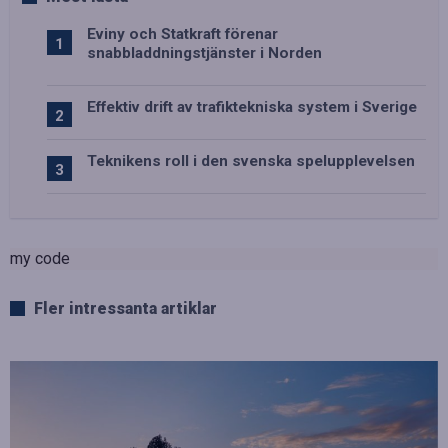
Eviny och Statkraft förenar
snabbladdningstjänster i Norden
Effektiv drift av trafiktekniska system i Sverige
Teknikens roll i den svenska spelupplevelsen
my code
Fler intressanta artiklar