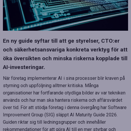
En ny guide syftar till att ge styrelser, CTO:er
och säkerhetsansvariga konkreta verktyg för att
öka översikten och minska riskerna kopplade till
AI-investeringar.
När företag implementerar AI i sina processer blir kraven på
styrning och uppföljning alltmer kritiska. Många
organisationer har fortfarande otydliga bilder av var tekniken
används och hur man ska hantera riskerna och affärsvärdet
över tid. För att stödja företag i denna övergång har Software
Improvement Group (SIG) släppt AI Maturity Guide 2026.
Guiden riktar sig till ledningsgrupper och innehåller
rekommendationer för att göra AI till en mer styrbar och