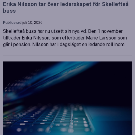
Erika Nilsson tar över ledarskapet för Skellefteå
buss
Publicerad
juli 10, 2026
Skellefteå buss har nu utsett sin nya vd. Den 1 november
tillträder Erika Nilsson, som efterträder Marie Larsson som
går i pension. Nilsson har i dagsläget en ledande roll inom…