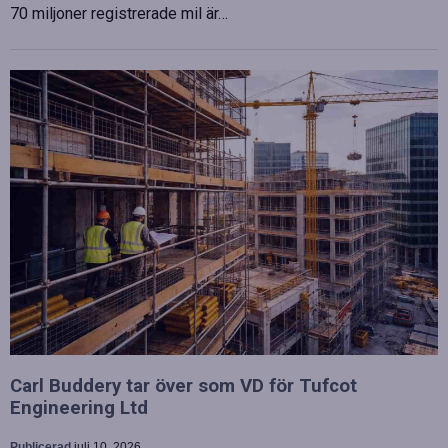
70 miljoner registrerade mil är…
Carl Buddery tar över som VD för Tufcot
Engineering Ltd
Publicerad
juli 10, 2026