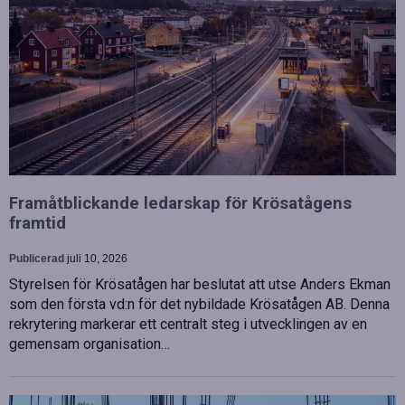
Framåtblickande ledarskap för Krösatågens
framtid
Publicerad
juli 10, 2026
Styrelsen för Krösatågen har beslutat att utse Anders Ekman
som den första vd:n för det nybildade Krösatågen AB. Denna
rekrytering markerar ett centralt steg i utvecklingen av en
gemensam organisation…