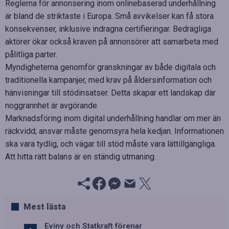
Reglerna för annonsering inom onlinebaserad underhållning
är bland de striktaste i Europa. Små avvikelser kan få stora
konsekvenser, inklusive indragna certifieringar. Bedrägliga
aktörer ökar också kraven på annonsörer att samarbeta med
pålitliga parter.
Myndigheterna genomför granskningar av både digitala och
traditionella kampanjer, med krav på åldersinformation och
hänvisningar till stödinsatser. Detta skapar ett landskap där
noggrannhet är avgörande.
Marknadsföring inom digital underhållning handlar om mer än
räckvidd; ansvar måste genomsyra hela kedjan. Informationen
ska vara tydlig, och vägar till stöd måste vara lättillgängliga.
Att hitta rätt balans är en ständig utmaning.
Mest lästa
Eviny och Statkraft förenar