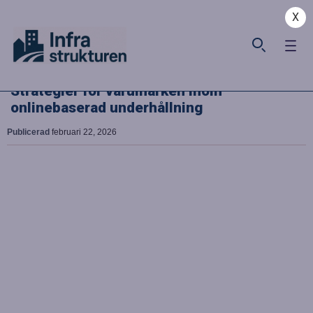
X
Strategier för varumärken inom
onlinebaserad underhållning
Publicerad
februari 22, 2026