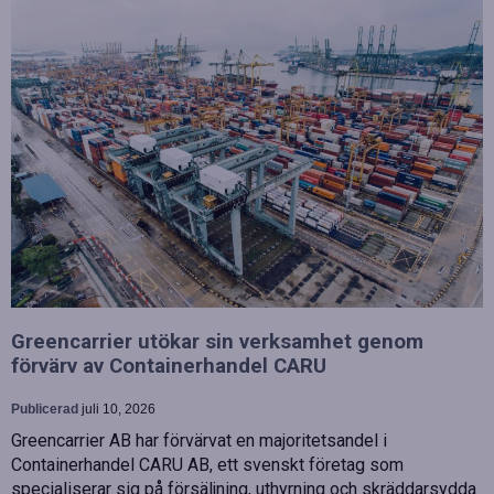
Greencarrier utökar sin verksamhet genom
förvärv av Containerhandel CARU
Publicerad
juli 10, 2026
Greencarrier AB har förvärvat en majoritetsandel i
Containerhandel CARU AB, ett svenskt företag som
specialiserar sig på försäljning, uthyrning och skräddarsydda