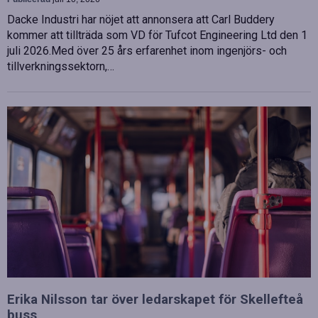
Dacke Industri har nöjet att annonsera att Carl Buddery
kommer att tillträda som VD för Tufcot Engineering Ltd den 1
juli 2026.Med över 25 års erfarenhet inom ingenjörs- och
tillverkningssektorn,…
Erika Nilsson tar över ledarskapet för Skellefteå
buss