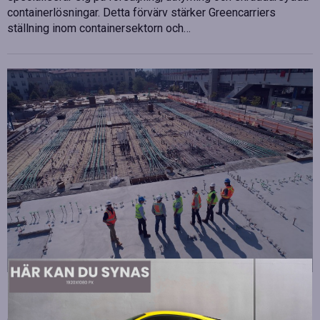
containerlösningar. Detta förvärv stärker Greencarriers
ställning inom containersektorn och…
Strategiska tillskott till OHLA Sveriges ledning