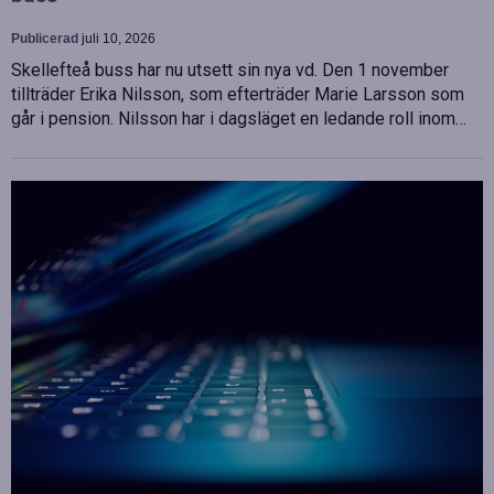
Publicerad
juli 10, 2026
Skellefteå buss har nu utsett sin nya vd. Den 1 november
tillträder Erika Nilsson, som efterträder Marie Larsson som
går i pension. Nilsson har i dagsläget en ledande roll inom…