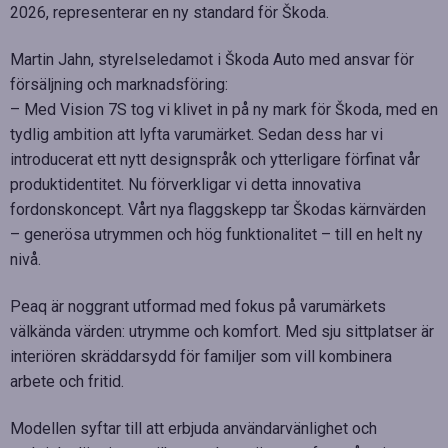
2026, representerar en ny standard för Škoda.
Martin Jahn, styrelseledamot i Škoda Auto med ansvar för
försäljning och marknadsföring:
– Med Vision 7S tog vi klivet in på ny mark för Škoda, med en
tydlig ambition att lyfta varumärket. Sedan dess har vi
introducerat ett nytt designspråk och ytterligare förfinat vår
produktidentitet. Nu förverkligar vi detta innovativa
fordonskoncept. Vårt nya flaggskepp tar Škodas kärnvärden
– generösa utrymmen och hög funktionalitet – till en helt ny
nivå.
Peaq är noggrant utformad med fokus på varumärkets
välkända värden: utrymme och komfort. Med sju sittplatser är
interiören skräddarsydd för familjer som vill kombinera
arbete och fritid.
Modellen syftar till att erbjuda användarvänlighet och