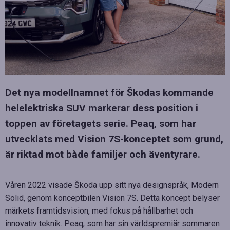
Det nya modellnamnet för Škodas kommande
helelektriska SUV markerar dess position i
toppen av företagets serie. Peaq, som har
utvecklats med Vision 7S-konceptet som grund,
är riktad mot både familjer och äventyrare.
Våren 2022 visade Škoda upp sitt nya designspråk, Modern
Solid, genom konceptbilen Vision 7S. Detta koncept belyser
märkets framtidsvision, med fokus på hållbarhet och
innovativ teknik. Peaq, som har sin världspremiär sommaren