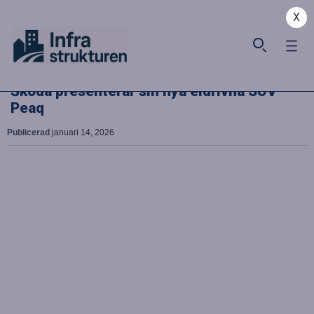
X
Škoda presenterar sin nya eldrivna SUV
Peaq
Publicerad
januari 14, 2026