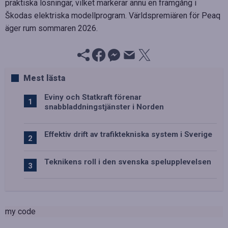
praktiska lösningar, vilket markerar ännu en framgång i
Škodas elektriska modellprogram. Världspremiären för Peaq
äger rum sommaren 2026.
Mest lästa
Eviny och Statkraft förenar
snabbladdningstjänster i Norden
Effektiv drift av trafiktekniska system i Sverige
Teknikens roll i den svenska spelupplevelsen
my code