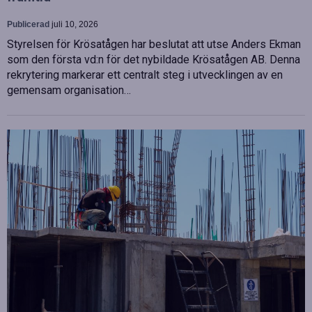
Publicerad
juli 10, 2026
Styrelsen för Krösatågen har beslutat att utse Anders Ekman
som den första vd:n för det nybildade Krösatågen AB. Denna
rekrytering markerar ett centralt steg i utvecklingen av en
gemensam organisation…