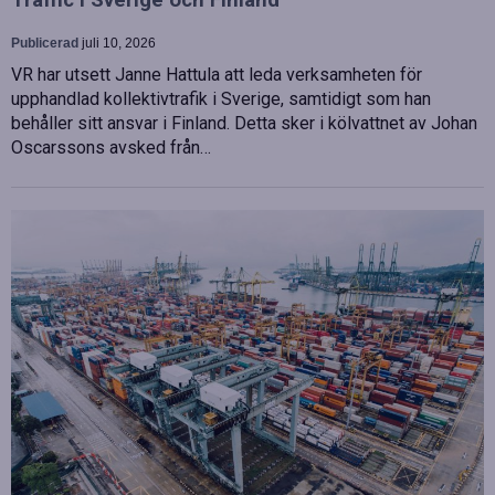
Traffic i Sverige och Finland
Publicerad
juli 10, 2026
VR har utsett Janne Hattula att leda verksamheten för
upphandlad kollektivtrafik i Sverige, samtidigt som han
behåller sitt ansvar i Finland. Detta sker i kölvattnet av Johan
Oscarssons avsked från…