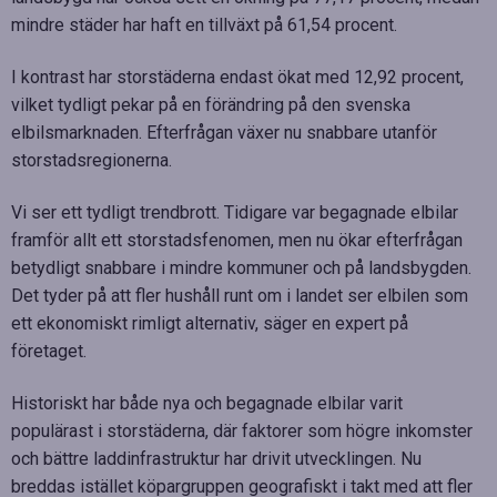
mindre städer har haft en tillväxt på 61,54 procent.
I kontrast har storstäderna endast ökat med 12,92 procent,
vilket tydligt pekar på en förändring på den svenska
elbilsmarknaden. Efterfrågan växer nu snabbare utanför
storstadsregionerna.
Vi ser ett tydligt trendbrott. Tidigare var begagnade elbilar
framför allt ett storstadsfenomen, men nu ökar efterfrågan
betydligt snabbare i mindre kommuner och på landsbygden.
Det tyder på att fler hushåll runt om i landet ser elbilen som
ett ekonomiskt rimligt alternativ, säger en expert på
företaget.
Historiskt har både nya och begagnade elbilar varit
populärast i storstäderna, där faktorer som högre inkomster
och bättre laddinfrastruktur har drivit utvecklingen. Nu
breddas istället köpargruppen geografiskt i takt med att fler