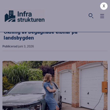
X
Ökning av begagnade elbilar på
landsbygden
Publicerad
juni 3, 2026