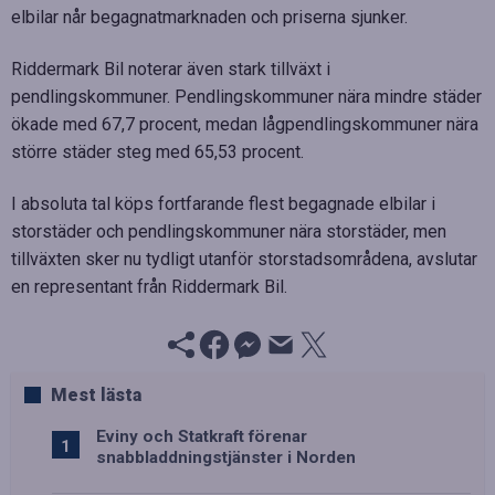
elbilar når begagnatmarknaden och priserna sjunker.
Riddermark Bil noterar även stark tillväxt i
pendlingskommuner. Pendlingskommuner nära mindre städer
ökade med 67,7 procent, medan lågpendlingskommuner nära
större städer steg med 65,53 procent.
I absoluta tal köps fortfarande flest begagnade elbilar i
storstäder och pendlingskommuner nära storstäder, men
tillväxten sker nu tydligt utanför storstadsområdena, avslutar
en representant från Riddermark Bil.
Mest lästa
Eviny och Statkraft förenar
snabbladdningstjänster i Norden