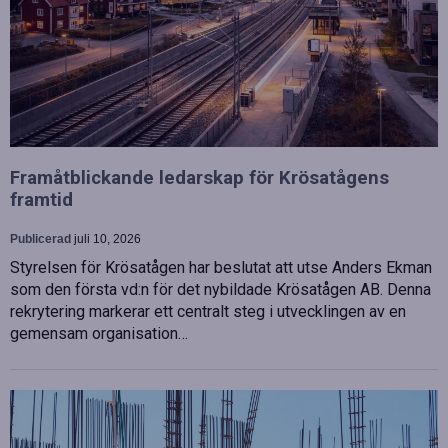
Framåtblickande ledarskap för Krösatågens
framtid
Publicerad
juli 10, 2026
Styrelsen för Krösatågen har beslutat att utse Anders Ekman
som den första vd:n för det nybildade Krösatågen AB. Denna
rekrytering markerar ett centralt steg i utvecklingen av en
gemensam organisation…