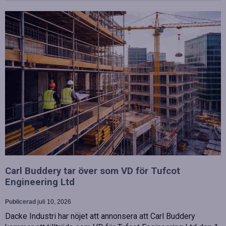
Carl Buddery tar över som VD för Tufcot
Engineering Ltd
Publicerad
juli 10, 2026
Dacke Industri har nöjet att annonsera att Carl Buddery