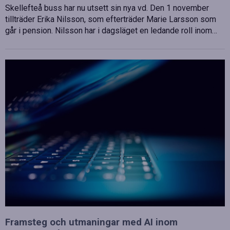
Skellefteå buss har nu utsett sin nya vd. Den 1 november
tillträder Erika Nilsson, som efterträder Marie Larsson som
går i pension. Nilsson har i dagsläget en ledande roll inom…
Framsteg och utmaningar med AI inom