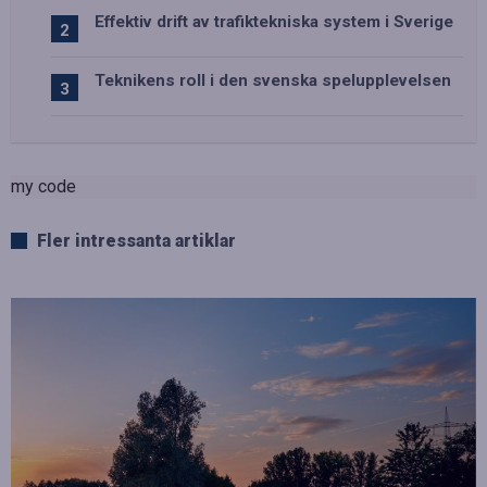
Effektiv drift av trafiktekniska system i Sverige
Teknikens roll i den svenska spelupplevelsen
my code
Fler intressanta artiklar