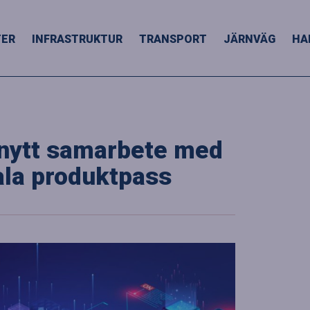
TER
INFRASTRUKTUR
TRANSPORT
JÄRNVÄG
HA
 nytt samarbete med
ala produktpass