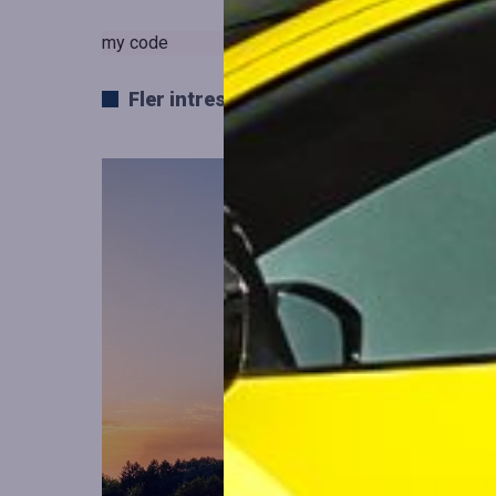
my code
Fler intressanta artiklar