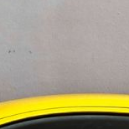
id kunnat se effekterna inom exempelvis handel
ktivare informationshantering, dataförtroende
e lösningar får dessa företag också stärkta
rera arbetet med AI.”
ka användningen av digitala produktpass och
oduktdata.
ningstjänster i Norden
 i Sverige
evelsen