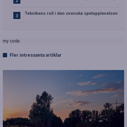
Teknikens roll i den svenska spelupplevelsen
my code
Fler intressanta artiklar