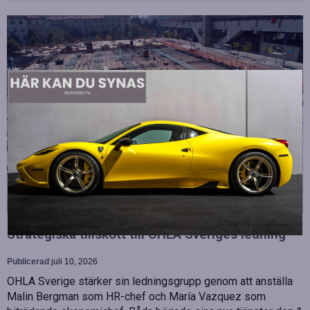
Strategiska tillskott till OHLA Sveriges ledning
Publicerad
juli 10, 2026
OHLA Sverige stärker sin ledningsgrupp genom att anställa
Malin Bergman som HR-chef och María Vazquez som