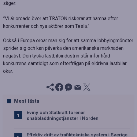
säger:
”Vi är oroade över att TRATON riskerar att hamna efter
konkurrenter och nya aktörer som Tesla.”
Också i Europa oroar man sig för att samma lobbyingmönster
sprider sig och kan påverka den amerikanska marknaden
negativt. Den tyska lastbilsindustrin står inför hård
konkurrens samtidigt som efterfrågan på eldrivna lastbilar
ökar.
Mest lästa
Eviny och Statkraft förenar
snabbladdningstjänster i Norden
Effektiv drift av trafiktekniska system i Sverige