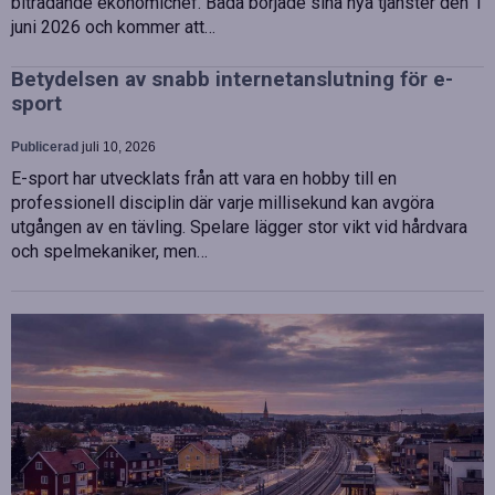
biträdande ekonomichef. Båda började sina nya tjänster den 1
juni 2026 och kommer att…
Betydelsen av snabb internetanslutning för e-
sport
Publicerad
juli 10, 2026
E-sport har utvecklats från att vara en hobby till en
professionell disciplin där varje millisekund kan avgöra
utgången av en tävling. Spelare lägger stor vikt vid hårdvara
och spelmekaniker, men…