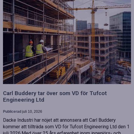
Carl Buddery tar över som VD för Tufcot
Engineering Ltd
Publicerad
juli 10, 2026
Dacke Industri har nöjet att annonsera att Carl Buddery
kommer att tillträda som VD för Tufcot Engineering Ltd den 1
juli 2026.Med över 25 års erfarenhet inom ingenjörs- och