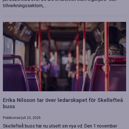
tillverkningssektorn,…
Erika Nilsson tar över ledarskapet för Skellefteå
buss
Publicerad
juli 10, 2026
Skellefteå buss har nu utsett sin nya vd. Den 1 november