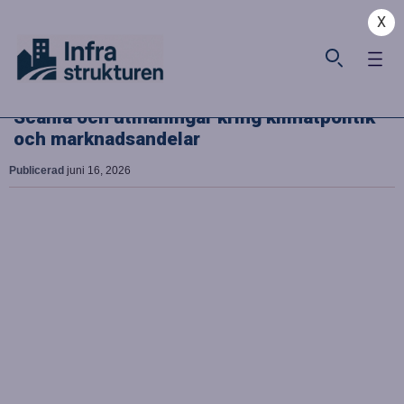
X
Scania och utmaningar kring klimatpolitik
och marknadsandelar
Publicerad
juni 16, 2026