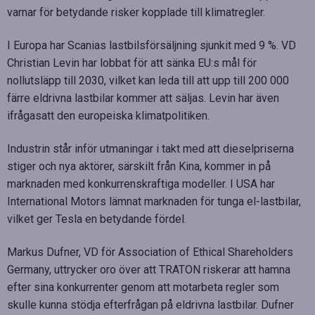
varnar för betydande risker kopplade till klimatregler.
I Europa har Scanias lastbilsförsäljning sjunkit med 9 %. VD
Christian Levin har lobbat för att sänka EU:s mål för
nollutsläpp till 2030, vilket kan leda till att upp till 200 000
färre eldrivna lastbilar kommer att säljas. Levin har även
ifrågasatt den europeiska klimatpolitiken.
Industrin står inför utmaningar i takt med att dieselpriserna
stiger och nya aktörer, särskilt från Kina, kommer in på
marknaden med konkurrenskraftiga modeller. I USA har
International Motors lämnat marknaden för tunga el-lastbilar,
vilket ger Tesla en betydande fördel.
Markus Dufner, VD för Association of Ethical Shareholders
Germany, uttrycker oro över att TRATON riskerar att hamna
efter sina konkurrenter genom att motarbeta regler som
skulle kunna stödja efterfrågan på eldrivna lastbilar. Dufner