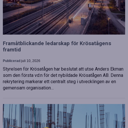
Framåtblickande ledarskap för Krösatågens
framtid
Publicerad
juli 10, 2026
Styrelsen för Krösatågen har beslutat att utse Anders Ekman
som den första vd:n för det nybildade Krösatågen AB. Denna
rekrytering markerar ett centralt steg i utvecklingen av en
gemensam organisation…