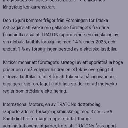
långsiktig konkurrenskraft.
Den 16 juni kommer frågor från Föreningen för Etiska
Aktieägare att väcka oro gällande företagets framtida
finansiella resultat. TRATON rapporterade en minskning av
sin globala lastbilsförsäljning med 14 % under 2025, och
endast 1 % av försäljningen bestod av elektriska lastbilar.
Kritiker menar att företagets strategi av att upprätthålla höga
priser och små volymer hindrar en effektiv övergång till
eldrivna lastbilar. Istället för att fokusera på innovationer,
engagerar sig företaget i rättsliga strider för att motverka
regler som stödjer elektrifiering.
International Motors, en av TRATONs dotterbolag,
rapporterade en försäljningsminskning med 37 % i USA.
Samtidigt har företaget öppet stöttat Trump-
administrationens åtgärder, trots att TRATONs årsrapport