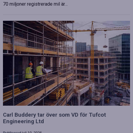
70 miljoner registrerade mil är…
Carl Buddery tar över som VD för Tufcot
Engineering Ltd
Publicerad
juli 10, 2026