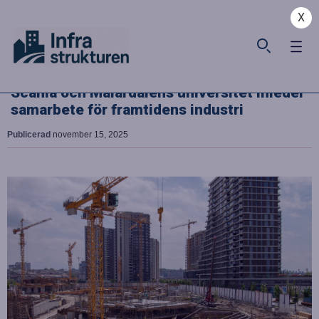
X
Scania och Mälardalens universitet inleder
samarbete för framtidens industri
Publicerad
november 15, 2025