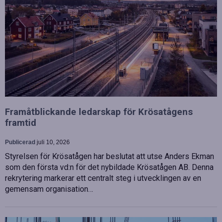
Framåtblickande ledarskap för Krösatågens
framtid
Publicerad
juli 10, 2026
Styrelsen för Krösatågen har beslutat att utse Anders Ekman
som den första vd:n för det nybildade Krösatågen AB. Denna
rekrytering markerar ett centralt steg i utvecklingen av en
gemensam organisation…