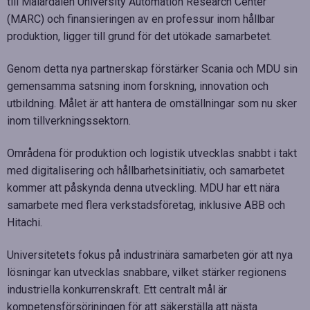
till Mälardalen University Automation Research Center
(MARC) och finansieringen av en professur inom hållbar
produktion, ligger till grund för det utökade samarbetet.
Genom detta nya partnerskap förstärker Scania och MDU sin
gemensamma satsning inom forskning, innovation och
utbildning. Målet är att hantera de omställningar som nu sker
inom tillverkningssektorn.
Områdena för produktion och logistik utvecklas snabbt i takt
med digitalisering och hållbarhetsinitiativ, och samarbetet
kommer att påskynda denna utveckling. MDU har ett nära
samarbete med flera verkstadsföretag, inklusive ABB och
Hitachi.
Universitetets fokus på industrinära samarbeten gör att nya
lösningar kan utvecklas snabbare, vilket stärker regionens
industriella konkurrenskraft. Ett centralt mål är
kompetensförsörjningen för att säkerställa att nästa