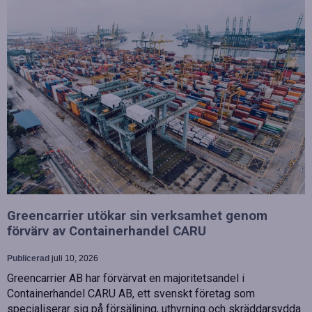
Greencarrier utökar sin verksamhet genom
förvärv av Containerhandel CARU
Publicerad
juli 10, 2026
Greencarrier AB har förvärvat en majoritetsandel i
Containerhandel CARU AB, ett svenskt företag som
specialiserar sig på försäljning, uthyrning och skräddarsydda