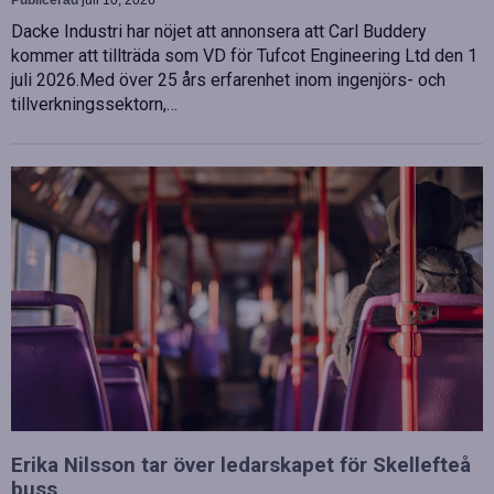
Dacke Industri har nöjet att annonsera att Carl Buddery
kommer att tillträda som VD för Tufcot Engineering Ltd den 1
juli 2026.Med över 25 års erfarenhet inom ingenjörs- och
tillverkningssektorn,…
Erika Nilsson tar över ledarskapet för Skellefteå
buss