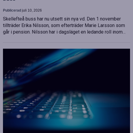
Publicerad
juli 10, 2026
Skellefteå buss har nu utsett sin nya vd. Den 1 november
tillträder Erika Nilsson, som efterträder Marie Larsson som
går i pension. Nilsson har i dagsläget en ledande roll inom…