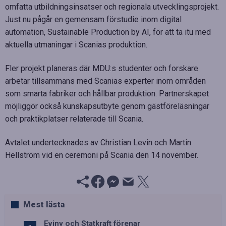
omfatta utbildningsinsatser och regionala utvecklingsprojekt.
Just nu pågår en gemensam förstudie inom digital
automation, Sustainable Production by AI, för att ta itu med
aktuella utmaningar i Scanias produktion.
Fler projekt planeras där MDU:s studenter och forskare
arbetar tillsammans med Scanias experter inom områden
som smarta fabriker och hållbar produktion. Partnerskapet
möjliggör också kunskapsutbyte genom gästföreläsningar
och praktikplatser relaterade till Scania.
Avtalet undertecknades av Christian Levin och Martin
Hellström vid en ceremoni på Scania den 14 november.
Mest lästa
Eviny och Statkraft förenar