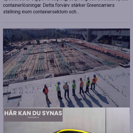
containerlösningar. Detta förvärv stärker Greencarriers
ställning inom containersektorn och…
Strategiska tillskott till OHLA Sveriges ledning