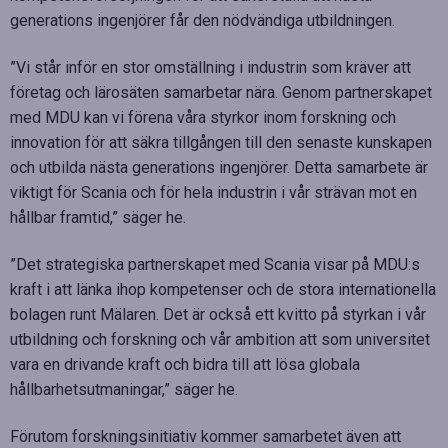
generations ingenjörer får den nödvändiga utbildningen.
”Vi står inför en stor omställning i industrin som kräver att
företag och lärosäten samarbetar nära. Genom partnerskapet
med MDU kan vi förena våra styrkor inom forskning och
innovation för att säkra tillgången till den senaste kunskapen
och utbilda nästa generations ingenjörer. Detta samarbete är
viktigt för Scania och för hela industrin i vår strävan mot en
hållbar framtid,” säger he.
”Det strategiska partnerskapet med Scania visar på MDU:s
kraft i att länka ihop kompetenser och de stora internationella
bolagen runt Mälaren. Det är också ett kvitto på styrkan i vår
utbildning och forskning och vår ambition att som universitet
vara en drivande kraft och bidra till att lösa globala
hållbarhetsutmaningar,” säger he.
Förutom forskningsinitiativ kommer samarbetet även att