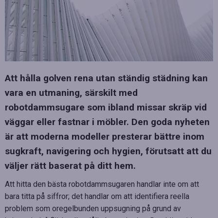
Att hålla golven rena utan ständig städning kan
vara en utmaning, särskilt med
robotdammsugare som ibland missar skräp vid
väggar eller fastnar i möbler. Den goda nyheten
är att moderna modeller presterar bättre inom
sugkraft, navigering och hygien, förutsatt att du
väljer rätt baserat på ditt hem.
Att hitta den bästa robotdammsugaren handlar inte om att
bara titta på siffror; det handlar om att identifiera reella
problem som oregelbunden uppsugning på grund av