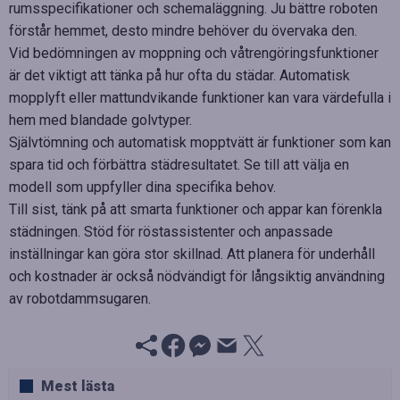
rumsspecifikationer och schemaläggning. Ju bättre roboten
förstår hemmet, desto mindre behöver du övervaka den.
Vid bedömningen av moppning och våtrengöringsfunktioner
är det viktigt att tänka på hur ofta du städar. Automatisk
mopplyft eller mattundvikande funktioner kan vara värdefulla i
hem med blandade golvtyper.
Självtömning och automatisk mopptvätt är funktioner som kan
spara tid och förbättra städresultatet. Se till att välja en
modell som uppfyller dina specifika behov.
Till sist, tänk på att smarta funktioner och appar kan förenkla
städningen. Stöd för röstassistenter och anpassade
inställningar kan göra stor skillnad. Att planera för underhåll
och kostnader är också nödvändigt för långsiktig användning
av robotdammsugaren.
Mest lästa