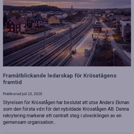
Framåtblickande ledarskap för Krösatågens
framtid
Publicerad
juli 10, 2026
Styrelsen för Krösatågen har beslutat att utse Anders Ekman
som den första vd:n för det nybildade Krösatågen AB. Denna
rekrytering markerar ett centralt steg i utvecklingen av en
gemensam organisation…