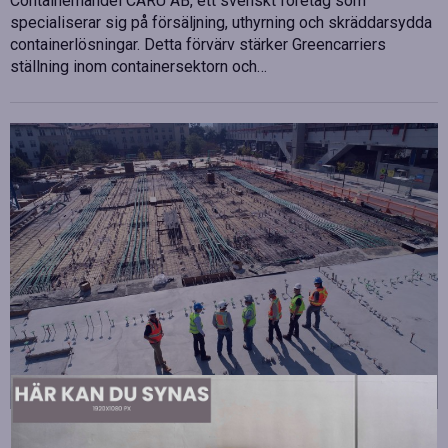
Containerhandel CARU AB, ett svenskt företag som
specialiserar sig på försäljning, uthyrning och skräddarsydda
containerlösningar. Detta förvärv stärker Greencarriers
ställning inom containersektorn och…
Strategiska tillskott till OHLA Sveriges ledning