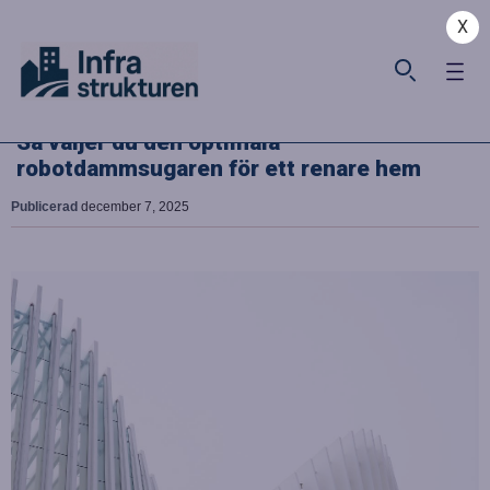
X
Så väljer du den optimala
robotdammsugaren för ett renare hem
Publicerad
december 7, 2025