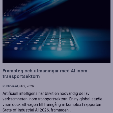
Framsteg och utmaningar med AI inom
transportsektorn
Publicerad
juli 9, 2026
Artificiell intelligens har blivit en nödvändig del av
verksamheten inom transportsektorn. En ny global studie
visar dock att vägen till framgång är komplex.I rapporten
State of Industrial AI 2026, framtagen…