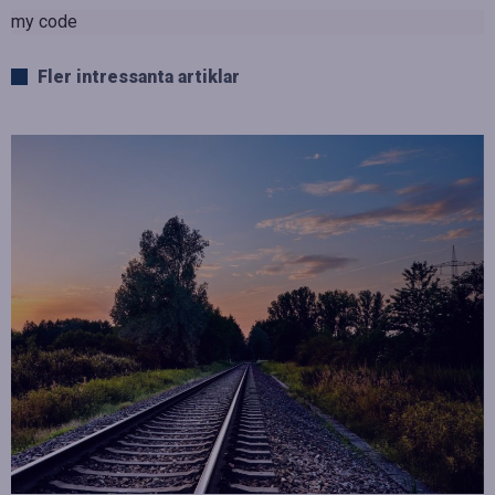
my code
Fler intressanta artiklar