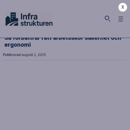
X
Så förbättrar rätt arbetsskor säkerhet och
ergonomi
Publicerad
augusti 1, 2025