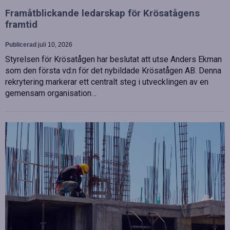
Framåtblickande ledarskap för Krösatågens
framtid
Publicerad
juli 10, 2026
Styrelsen för Krösatågen har beslutat att utse Anders Ekman
som den första vd:n för det nybildade Krösatågen AB. Denna
rekrytering markerar ett centralt steg i utvecklingen av en
gemensam organisation…