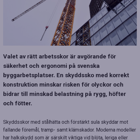
Valet av rätt arbetsskor är avgörande för
säkerhet och ergonomi på svenska
byggarbetsplatser. En skyddssko med korrekt
konstruktion minskar risken för olyckor och
bidrar till minskad belastning på rygg, höfter
och fötter.
Skyddsskor med stålhätta och förstärkt sula skyddar mot
fallande föremål, tramp- samt klämskador. Moderna modeller
har halkskydd som är särskilt viktiga vid blöta, leriga eller