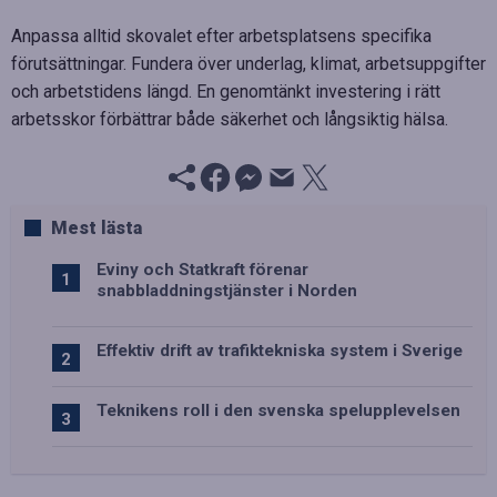
Anpassa alltid skovalet efter arbetsplatsens specifika
förutsättningar. Fundera över underlag, klimat, arbetsuppgifter
och arbetstidens längd. En genomtänkt investering i rätt
arbetsskor förbättrar både säkerhet och långsiktig hälsa.
Mest lästa
Eviny och Statkraft förenar
snabbladdningstjänster i Norden
Effektiv drift av trafiktekniska system i Sverige
Teknikens roll i den svenska spelupplevelsen