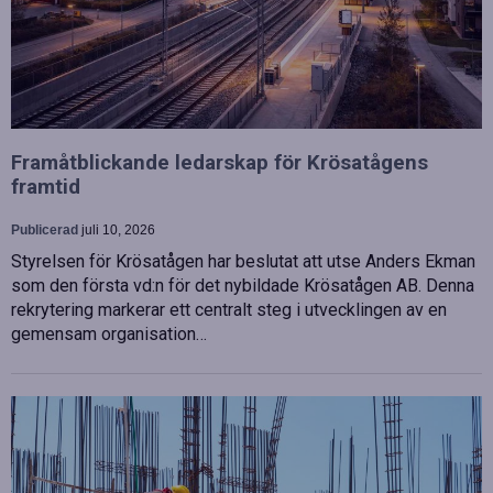
Framåtblickande ledarskap för Krösatågens
framtid
Publicerad
juli 10, 2026
Styrelsen för Krösatågen har beslutat att utse Anders Ekman
som den första vd:n för det nybildade Krösatågen AB. Denna
rekrytering markerar ett centralt steg i utvecklingen av en
gemensam organisation…