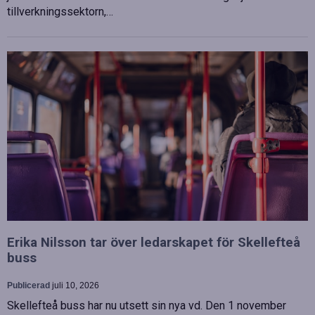
tillverkningssektorn,…
Erika Nilsson tar över ledarskapet för Skellefteå
buss
Publicerad
juli 10, 2026
Skellefteå buss har nu utsett sin nya vd. Den 1 november