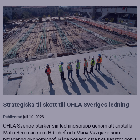
Strategiska tillskott till OHLA Sveriges ledning
Publicerad
juli 10, 2026
OHLA Sverige stärker sin ledningsgrupp genom att anställa
Malin Bergman som HR-chef och María Vazquez som
biträdande ekonomichef. Båda började sina nya tjänster den 1