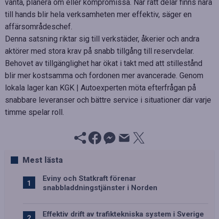
vänta, planera om eller kompromissa. När rätt delar finns nära
till hands blir hela verksamheten mer effektiv, säger en
affärsområdeschef.
Denna satsning riktar sig till verkstäder, åkerier och andra
aktörer med stora krav på snabb tillgång till reservdelar.
Behovet av tillgänglighet har ökat i takt med att stillestånd
blir mer kostsamma och fordonen mer avancerade. Genom
lokala lager kan KGK | Autoexperten möta efterfrågan på
snabbare leveranser och bättre service i situationer där varje
timme spelar roll.
Mest lästa
Eviny och Statkraft förenar
snabbladdningstjänster i Norden
Effektiv drift av trafiktekniska system i Sverige