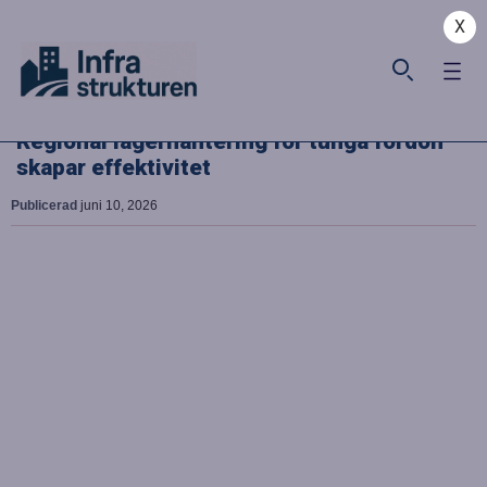
X
Regional lagerhantering för tunga fordon
skapar effektivitet
Publicerad
juni 10, 2026