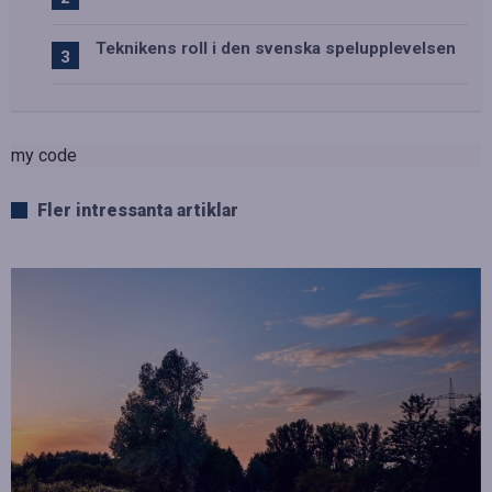
Teknikens roll i den svenska spelupplevelsen
my code
Fler intressanta artiklar