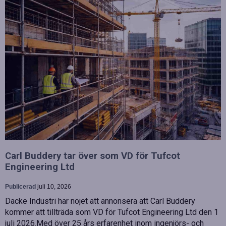
Carl Buddery tar över som VD för Tufcot
Engineering Ltd
Publicerad
juli 10, 2026
Dacke Industri har nöjet att annonsera att Carl Buddery
kommer att tillträda som VD för Tufcot Engineering Ltd den 1
juli 2026.Med över 25 års erfarenhet inom ingenjörs- och