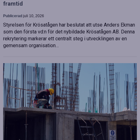
framtid
Publicerad
juli 10, 2026
Styrelsen för Krösatågen har beslutat att utse Anders Ekman
som den första vd:n för det nybildade Krösatågen AB. Denna
rekrytering markerar ett centralt steg i utvecklingen av en
gemensam organisation…