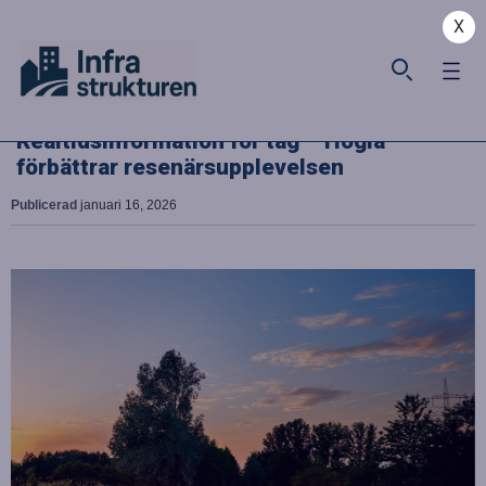
X
Realtidsinformation för tåg – Hogia
förbättrar resenärsupplevelsen
Publicerad
januari 16, 2026