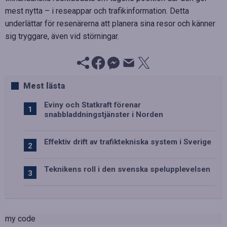
mest nytta – i reseappar och trafikinformation. Detta
underlättar för resenärerna att planera sina resor och känner
sig tryggare, även vid störningar.
Mest lästa
Eviny och Statkraft förenar
snabbladdningstjänster i Norden
Effektiv drift av trafiktekniska system i Sverige
Teknikens roll i den svenska spelupplevelsen
my code