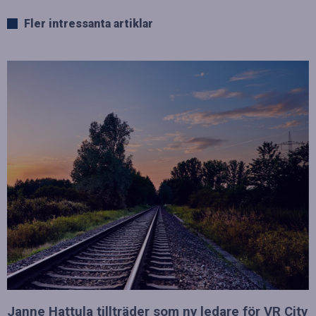
Fler intressanta artiklar
Janne Hattula tillträder som ny ledare för VR City