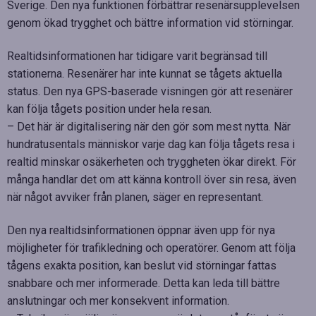
Sverige. Den nya funktionen förbättrar resenärsupplevelsen
genom ökad trygghet och bättre information vid störningar.
Realtidsinformationen har tidigare varit begränsad till
stationerna. Resenärer har inte kunnat se tågets aktuella
status. Den nya GPS-baserade visningen gör att resenärer
kan följa tågets position under hela resan.
– Det här är digitalisering när den gör som mest nytta. När
hundratusentals människor varje dag kan följa tågets resa i
realtid minskar osäkerheten och tryggheten ökar direkt. För
många handlar det om att känna kontroll över sin resa, även
när något avviker från planen, säger en representant.
Den nya realtidsinformationen öppnar även upp för nya
möjligheter för trafikledning och operatörer. Genom att följa
tågens exakta position, kan beslut vid störningar fattas
snabbare och mer informerade. Detta kan leda till bättre
anslutningar och mer konsekvent information.