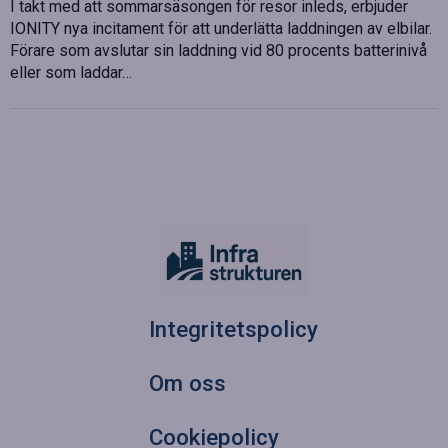
I takt med att sommarsäsongen för resor inleds, erbjuder
IONITY nya incitament för att underlätta laddningen av elbilar.
Förare som avslutar sin laddning vid 80 procents batterinivå
eller som laddar…
Integritetspolicy
Om oss
Cookiepolicy