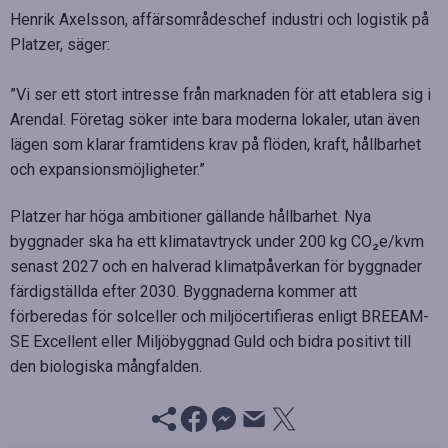
Henrik Axelsson, affärsområdeschef industri och logistik på
Platzer, säger:
”Vi ser ett stort intresse från marknaden för att etablera sig i
Arendal. Företag söker inte bara moderna lokaler, utan även
lägen som klarar framtidens krav på flöden, kraft, hållbarhet
och expansionsmöjligheter.”
Platzer har höga ambitioner gällande hållbarhet. Nya
byggnader ska ha ett klimatavtryck under 200 kg CO₂e/kvm
senast 2027 och en halverad klimatpåverkan för byggnader
färdigställda efter 2030. Byggnaderna kommer att
förberedas för solceller och miljöcertifieras enligt BREEAM-
SE Excellent eller Miljöbyggnad Guld och bidra positivt till
den biologiska mångfalden.