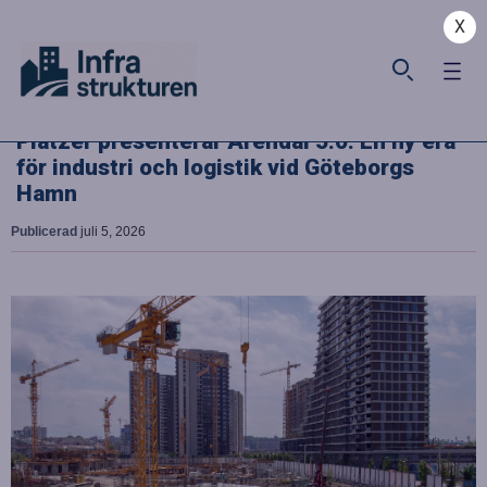
X
Platzer presenterar Arendal 5.0: En ny era
för industri och logistik vid Göteborgs
Hamn
Publicerad
juli 5, 2026