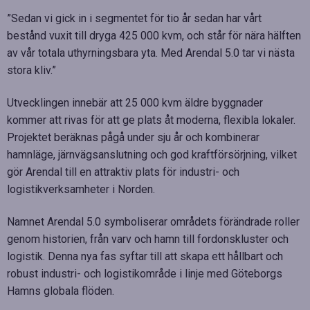
”Sedan vi gick in i segmentet för tio år sedan har vårt
bestånd vuxit till dryga 425 000 kvm, och står för nära hälften
av vår totala uthyrningsbara yta. Med Arendal 5.0 tar vi nästa
stora kliv.”
Utvecklingen innebär att 25 000 kvm äldre byggnader
kommer att rivas för att ge plats åt moderna, flexibla lokaler.
Projektet beräknas pågå under sju år och kombinerar
hamnläge, järnvägsanslutning och god kraftförsörjning, vilket
gör Arendal till en attraktiv plats för industri- och
logistikverksamheter i Norden.
Namnet Arendal 5.0 symboliserar områdets förändrade roller
genom historien, från varv och hamn till fordonskluster och
logistik. Denna nya fas syftar till att skapa ett hållbart och
robust industri- och logistikområde i linje med Göteborgs
Hamns globala flöden.