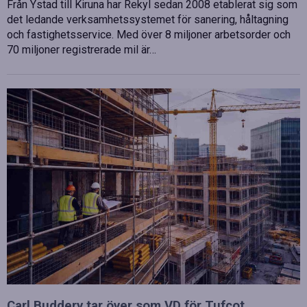
Från Ystad till Kiruna har Rekyl sedan 2008 etablerat sig som
det ledande verksamhetssystemet för sanering, håltagning
och fastighetsservice. Med över 8 miljoner arbetsorder och
70 miljoner registrerade mil är…
Carl Buddery tar över som VD för Tufcot