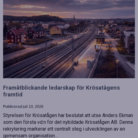
Framåtblickande ledarskap för Krösatågens
framtid
Publicerad
juli 10, 2026
Styrelsen för Krösatågen har beslutat att utse Anders Ekman
som den första vd:n för det nybildade Krösatågen AB. Denna
rekrytering markerar ett centralt steg i utvecklingen av en
gemensam organisation…