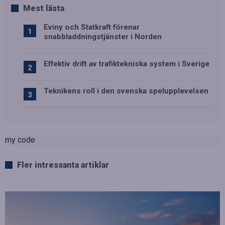
Mest lästa
Eviny och Statkraft förenar
snabbladdningstjänster i Norden
Effektiv drift av trafiktekniska system i Sverige
Teknikens roll i den svenska spelupplevelsen
my code
Fler intressanta artiklar