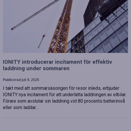
IONITY introducerar incitament för effektiv
laddning under sommaren
Publicerad
juli 9, 2026
I takt med att sommarsäsongen för resor inleds, erbjuder
IONITY nya incitament för att underlätta laddningen av elbilar.
Förare som avslutar sin laddning vid 80 procents batterinivå
eller som laddar…