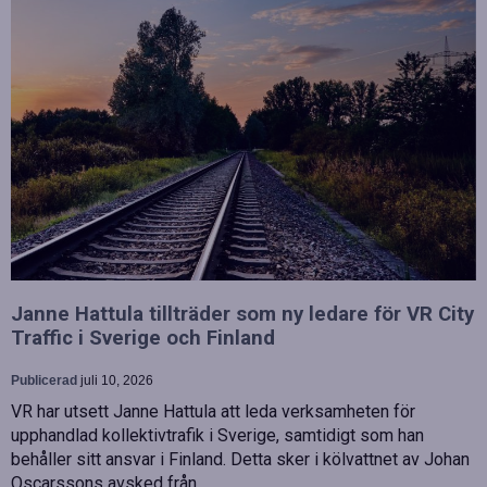
Janne Hattula tillträder som ny ledare för VR City
Traffic i Sverige och Finland
Publicerad
juli 10, 2026
VR har utsett Janne Hattula att leda verksamheten för
upphandlad kollektivtrafik i Sverige, samtidigt som han
behåller sitt ansvar i Finland. Detta sker i kölvattnet av Johan
Oscarssons avsked från…