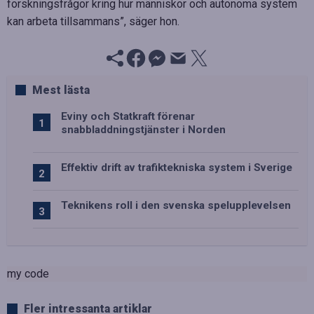
forskningsfrågor kring hur människor och autonoma system
kan arbeta tillsammans”, säger hon.
Mest lästa
Eviny och Statkraft förenar
snabbladdningstjänster i Norden
Effektiv drift av trafiktekniska system i Sverige
Teknikens roll i den svenska spelupplevelsen
my code
Fler intressanta artiklar