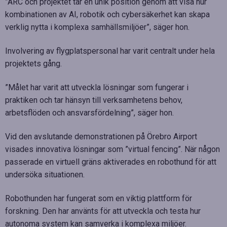
”ARC och projektet tar en unik position genom att visa hur
kombinationen av AI, robotik och cybersäkerhet kan skapa
verklig nytta i komplexa samhällsmiljöer”, säger hon.
Involvering av flygplatspersonal har varit centralt under hela
projektets gång.
”Målet har varit att utveckla lösningar som fungerar i
praktiken och tar hänsyn till verksamhetens behov,
arbetsflöden och ansvarsfördelning”, säger hon.
Vid den avslutande demonstrationen på Örebro Airport
visades innovativa lösningar som ”virtual fencing”. När någon
passerade en virtuell gräns aktiverades en robothund för att
undersöka situationen.
Robothunden har fungerat som en viktig plattform för
forskning. Den har använts för att utveckla och testa hur
autonoma system kan samverka i komplexa miljöer.