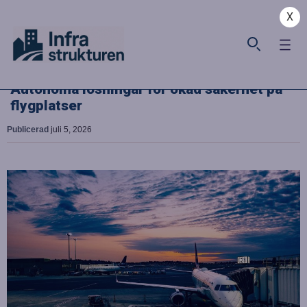
X
Autonoma lösningar för ökad säkerhet på
flygplatser
Publicerad
juli 5, 2026