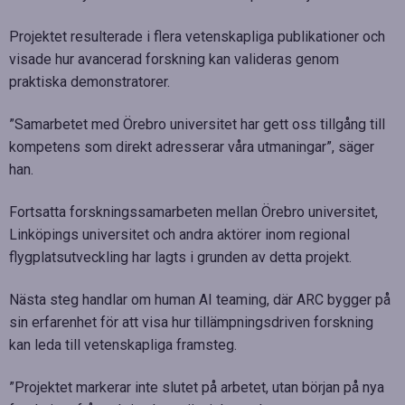
Projektet resulterade i flera vetenskapliga publikationer och
visade hur avancerad forskning kan valideras genom
praktiska demonstratorer.
”Samarbetet med Örebro universitet har gett oss tillgång till
kompetens som direkt adresserar våra utmaningar”, säger
han.
Fortsatta forskningssamarbeten mellan Örebro universitet,
Linköpings universitet och andra aktörer inom regional
flygplatsutveckling har lagts i grunden av detta projekt.
Nästa steg handlar om human AI teaming, där ARC bygger på
sin erfarenhet för att visa hur tillämpningsdriven forskning
kan leda till vetenskapliga framsteg.
”Projektet markerar inte slutet på arbetet, utan början på nya