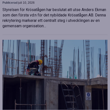
Publicerad
juli 10, 2026
Styrelsen för Krösatågen har beslutat att utse Anders Ekman
som den första vd:n för det nybildade Krösatågen AB. Denna
rekrytering markerar ett centralt steg i utvecklingen av en
gemensam organisation…