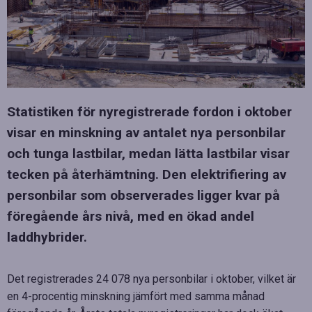
Statistiken för nyregistrerade fordon i oktober
visar en minskning av antalet nya personbilar
och tunga lastbilar, medan lätta lastbilar visar
tecken på återhämtning. Den elektrifiering av
personbilar som observerades ligger kvar på
föregående års nivå, med en ökad andel
laddhybrider.
Det registrerades 24 078 nya personbilar i oktober, vilket är
en 4-procentig minskning jämfört med samma månad