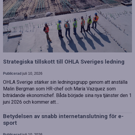
Strategiska tillskott till OHLA Sveriges ledning
Publicerad
juli 10, 2026
OHLA Sverige stärker sin ledningsgrupp genom att anställa
Malin Bergman som HR-chef och María Vazquez som
biträdande ekonomichef. Båda började sina nya tjänster den 1
juni 2026 och kommer att…
Betydelsen av snabb internetanslutning för e-
sport
Publicerad
juli 10, 2026