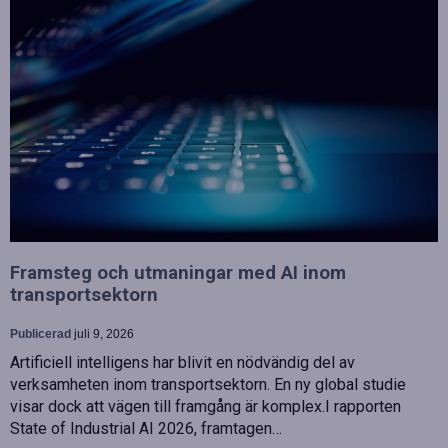
Framsteg och utmaningar med AI inom
transportsektorn
Publicerad
juli 9, 2026
Artificiell intelligens har blivit en nödvändig del av
verksamheten inom transportsektorn. En ny global studie
visar dock att vägen till framgång är komplex.I rapporten
State of Industrial AI 2026, framtagen…