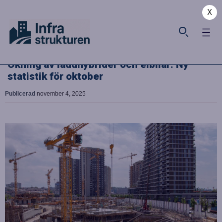
X
Ökning av laddhybrider och elbilar: Ny
statistik för oktober
Publicerad
november 4, 2025