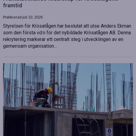
framtid
Publicerad
juli 10, 2026
Styrelsen för Krösatågen har beslutat att utse Anders Ekman
som den första vd:n för det nybildade Krösatågen AB. Denna
rekrytering markerar ett centralt steg i utvecklingen av en
gemensam organisation…