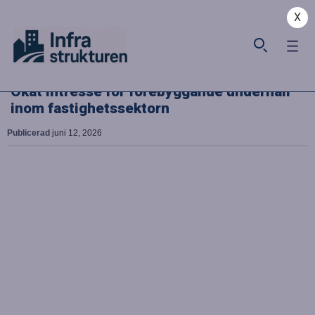
X
Ökat intresse för förebyggande underhåll
inom fastighetssektorn
Publicerad
juni 12, 2026