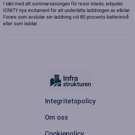
I takt med att sommarsäsongen för resor inleds, erbjuder
IONITY nya incitament för att underlätta laddningen av elbilar.
Förare som avslutar sin laddning vid 80 procents batterinivå
eller som laddar…
Integritetspolicy
Om oss
Cookiepolicy