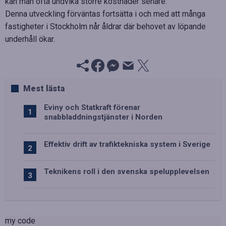
kan man ofta undvika större kostnader senare.
Denna utveckling förväntas fortsätta i och med att många
fastigheter i Stockholm når åldrar där behovet av löpande
underhåll ökar.
Mest lästa
Eviny och Statkraft förenar
snabbladdningstjänster i Norden
Effektiv drift av trafiktekniska system i Sverige
Teknikens roll i den svenska spelupplevelsen
my code