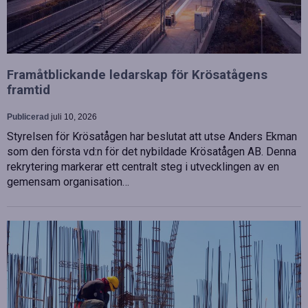
Framåtblickande ledarskap för Krösatågens
framtid
Publicerad
juli 10, 2026
Styrelsen för Krösatågen har beslutat att utse Anders Ekman
som den första vd:n för det nybildade Krösatågen AB. Denna
rekrytering markerar ett centralt steg i utvecklingen av en
gemensam organisation…