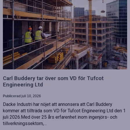
Carl Buddery tar över som VD för Tufcot
Engineering Ltd
Publicerad
juli 10, 2026
Dacke Industri har nöjet att annonsera att Carl Buddery
kommer att tillträda som VD för Tufcot Engineering Ltd den 1
juli 2026.Med över 25 års erfarenhet inom ingenjörs- och
tillverkningssektorn,…