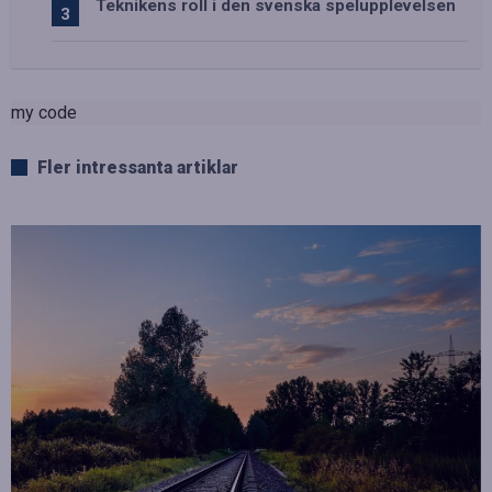
Teknikens roll i den svenska spelupplevelsen
my code
Fler intressanta artiklar