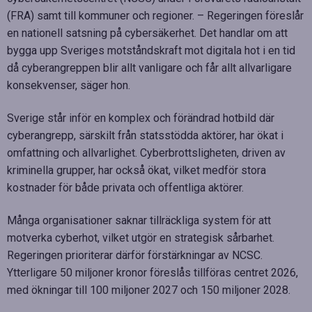
(FRA) samt till kommuner och regioner. – Regeringen föreslår
en nationell satsning på cybersäkerhet. Det handlar om att
bygga upp Sveriges motståndskraft mot digitala hot i en tid
då cyberangreppen blir allt vanligare och får allt allvarligare
konsekvenser, säger hon.
Sverige står inför en komplex och förändrad hotbild där
cyberangrepp, särskilt från statsstödda aktörer, har ökat i
omfattning och allvarlighet. Cyberbrottsligheten, driven av
kriminella grupper, har också ökat, vilket medför stora
kostnader för både privata och offentliga aktörer.
Många organisationer saknar tillräckliga system för att
motverka cyberhot, vilket utgör en strategisk sårbarhet.
Regeringen prioriterar därför förstärkningar av NCSC.
Ytterligare 50 miljoner kronor föreslås tillföras centret 2026,
med ökningar till 100 miljoner 2027 och 150 miljoner 2028.