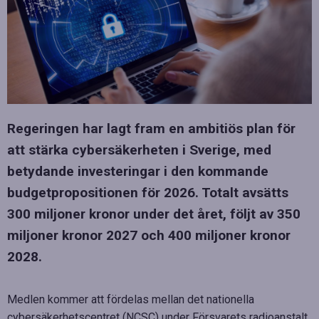
Regeringen har lagt fram en ambitiös plan för
att stärka cybersäkerheten i Sverige, med
betydande investeringar i den kommande
budgetpropositionen för 2026. Totalt avsätts
300 miljoner kronor under det året, följt av 350
miljoner kronor 2027 och 400 miljoner kronor
2028.
Medlen kommer att fördelas mellan det nationella
cybersäkerhetscentret (NCSC) under Försvarets radioanstalt