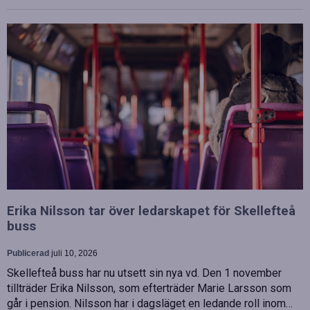
Erika Nilsson tar över ledarskapet för Skellefteå
buss
Publicerad
juli 10, 2026
Skellefteå buss har nu utsett sin nya vd. Den 1 november
tillträder Erika Nilsson, som efterträder Marie Larsson som
går i pension. Nilsson har i dagsläget en ledande roll inom…