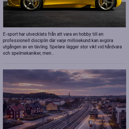
Betydelsen av snabb internetanslutning för e-
sport
Publicerad
juli 10, 2026
E-sport har utvecklats från att vara en hobby till en
professionell disciplin där varje millisekund kan avgöra
utgången av en tävling. Spelare lägger stor vikt vid hårdvara
och spelmekaniker, men…