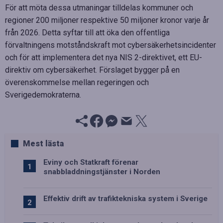
För att möta dessa utmaningar tilldelas kommuner och
regioner 200 miljoner respektive 50 miljoner kronor varje år
från 2026. Detta syftar till att öka den offentliga
förvaltningens motståndskraft mot cybersäkerhetsincidenter
och för att implementera det nya NIS 2-direktivet, ett EU-
direktiv om cybersäkerhet. Förslaget bygger på en
överenskommelse mellan regeringen och
Sverigedemokraterna.
Mest lästa
Eviny och Statkraft förenar
snabbladdningstjänster i Norden
Effektiv drift av trafiktekniska system i Sverige