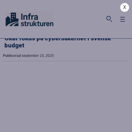
X
Ökat fokus på cybersäkerhet i svensk
budget
Publicerad
september 10, 2025