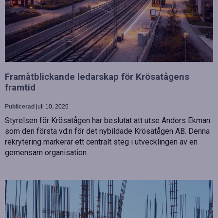
Framåtblickande ledarskap för Krösatågens
framtid
Publicerad
juli 10, 2026
Styrelsen för Krösatågen har beslutat att utse Anders Ekman
som den första vd:n för det nybildade Krösatågen AB. Denna
rekrytering markerar ett centralt steg i utvecklingen av en
gemensam organisation…