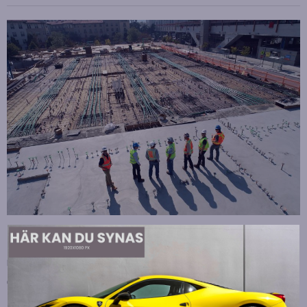
Strategiska tillskott till OHLA Sveriges ledning
Publicerad
juli 10, 2026
OHLA Sverige stärker sin ledningsgrupp genom att anställa
Malin Bergman som HR-chef och María Vazquez som