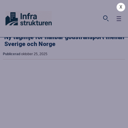
X
Ny tåglinje för hållbar godstransport mellan
Sverige och Norge
Publicerad
oktober 25, 2025