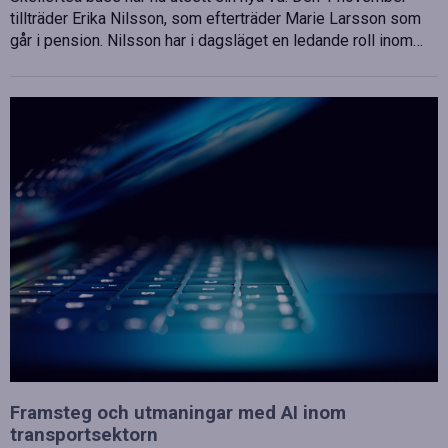
tillträder Erika Nilsson, som efterträder Marie Larsson som
går i pension. Nilsson har i dagsläget en ledande roll inom…
Framsteg och utmaningar med AI inom
transportsektorn