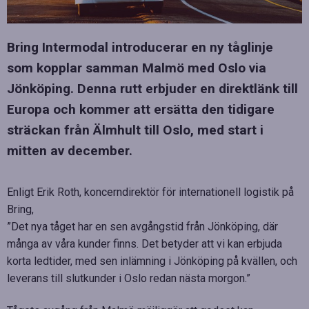
Bring Intermodal introducerar en ny tåglinje
som kopplar samman Malmö med Oslo via
Jönköping. Denna rutt erbjuder en direktlänk till
Europa och kommer att ersätta den tidigare
sträckan från Älmhult till Oslo, med start i
mitten av december.
Enligt Erik Roth, koncerndirektör för internationell logistik på
Bring,
”Det nya tåget har en sen avgångstid från Jönköping, där
många av våra kunder finns. Det betyder att vi kan erbjuda
korta ledtider, med sen inlämning i Jönköping på kvällen, och
leverans till slutkunder i Oslo redan nästa morgon.”