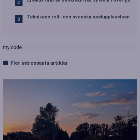
Effektiv drift av trafiktekniska system i Sverige
Teknikens roll i den svenska spelupplevelsen
my code
Fler intressanta artiklar