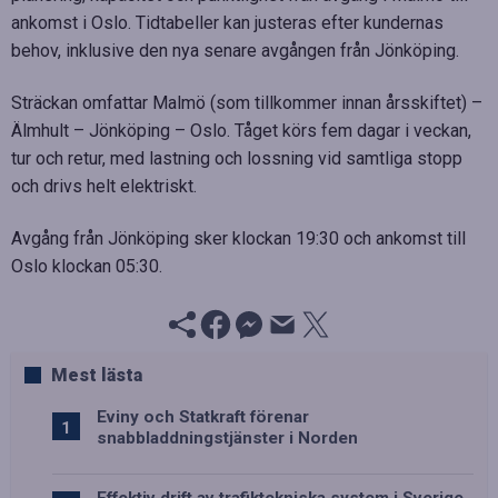
ankomst i Oslo. Tidtabeller kan justeras efter kundernas
behov, inklusive den nya senare avgången från Jönköping.
Sträckan omfattar Malmö (som tillkommer innan årsskiftet) –
Älmhult – Jönköping – Oslo. Tåget körs fem dagar i veckan,
tur och retur, med lastning och lossning vid samtliga stopp
och drivs helt elektriskt.
Avgång från Jönköping sker klockan 19:30 och ankomst till
Oslo klockan 05:30.
Mest lästa
Eviny och Statkraft förenar
snabbladdningstjänster i Norden