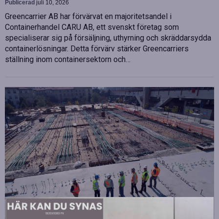
Publicerad
juli 10, 2026
Greencarrier AB har förvärvat en majoritetsandel i
Containerhandel CARU AB, ett svenskt företag som
specialiserar sig på försäljning, uthyrning och skräddarsydda
containerlösningar. Detta förvärv stärker Greencarriers
ställning inom containersektorn och…