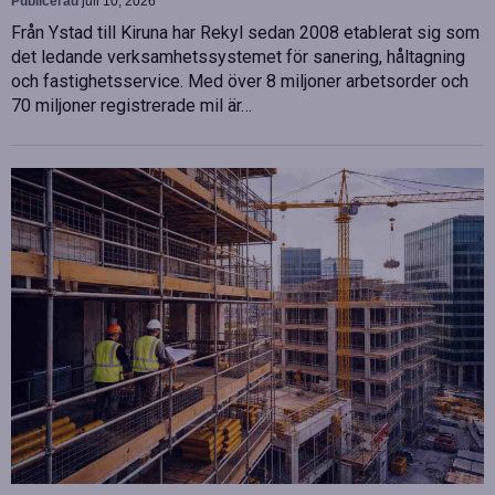
Publicerad
juli 10, 2026
Från Ystad till Kiruna har Rekyl sedan 2008 etablerat sig som
det ledande verksamhetssystemet för sanering, håltagning
och fastighetsservice. Med över 8 miljoner arbetsorder och
70 miljoner registrerade mil är…