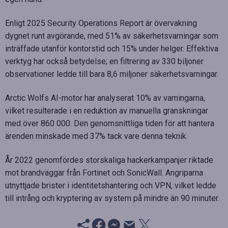
Enligt 2025 Security Operations Report är övervakning
dygnet runt avgörande, med 51% av säkerhetsvarningar som
inträffade utanför kontorstid och 15% under helger. Effektiva
verktyg har också betydelse; en filtrering av 330 biljoner
observationer ledde till bara 8,6 miljoner säkerhetsvarningar.
Arctic Wolfs AI-motor har analyserat 10% av varningarna,
vilket resulterade i en reduktion av manuella granskningar
med över 860 000. Den genomsnittliga tiden för att hantera
ärenden minskade med 37% tack vare denna teknik.
År 2022 genomfördes storskaliga hackerkampanjer riktade
mot brandväggar från Fortinet och SonicWall. Angriparna
utnyttjade brister i identitetshantering och VPN, vilket ledde
till intrång och kryptering av system på mindre än 90 minuter.