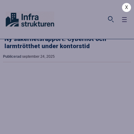
X
Ny säkerhetsrapport: Cyberhot och
larmtrötthet under kontorstid
Publicerad
september 24, 2025