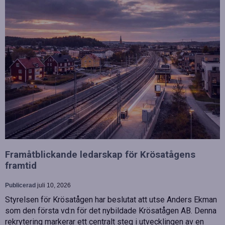
Framåtblickande ledarskap för Krösatågens
framtid
Publicerad
juli 10, 2026
Styrelsen för Krösatågen har beslutat att utse Anders Ekman
som den första vd:n för det nybildade Krösatågen AB. Denna
rekrytering markerar ett centralt steg i utvecklingen av en