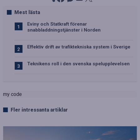
Mest lästa
Eviny och Statkraft förenar
snabbladdningstjänster i Norden
Effektiv drift av trafiktekniska system i Sverige
Teknikens roll i den svenska spelupplevelsen
my code
Fler intressanta artiklar