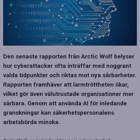
Den senaste rapporten från Arctic Wolf belyser
hur cyberattacker ofta inträffar med noggrant
valda tidpunkter och riktas mot nya sårbarheter.
Rapporten framhäver att larmtröttheten ökar,
vilket gör även välutrustade organisationer mer
sårbara. Genom att använda AI för inledande
granskningar kan säkerhetspersonalens
arbetsbörda minska.