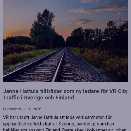
Janne Hattula tillträder som ny ledare för VR City
Traffic i Sverige och Finland
Publicerad
juli 10, 2026
VR har utsett Janne Hattula att leda verksamheten för
upphandlad kollektivtrafik i Sverige, samtidigt som han
behåller sitt ansvar i Finland. Detta sker i kölvattnet av Johan