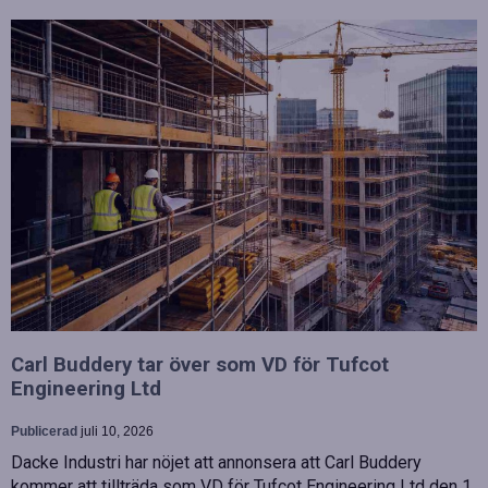
Carl Buddery tar över som VD för Tufcot
Engineering Ltd
Publicerad
juli 10, 2026
Dacke Industri har nöjet att annonsera att Carl Buddery
kommer att tillträda som VD för Tufcot Engineering Ltd den 1