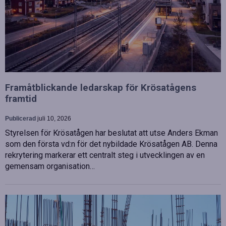
Framåtblickande ledarskap för Krösatågens
framtid
Publicerad
juli 10, 2026
Styrelsen för Krösatågen har beslutat att utse Anders Ekman
som den första vd:n för det nybildade Krösatågen AB. Denna
rekrytering markerar ett centralt steg i utvecklingen av en
gemensam organisation…