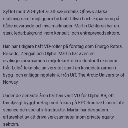
Syftet med VD-bytet är att säkerställa Qflows starka
ställning samt möjliggöra fortsatt tillväxt och expansion på
både nuvarande och nya marknader. Martin Dahlgren har en
stark ledarbakgrund inom konsult- och entreprenadsektorn.
Han har tidigare haft VD-roller på företag som Energo Retea,
Besedo, Zengun och Oljibe. Martin har även en
civilingenjörsexamen i miljöteknik och industriell ekonomi
från Luleå tekniska universitet samt en kandidatexamen i
bygg- och anläggningsteknik från UiT, The Arctic University of
Norway.
Under de senaste åren har han varit VD för Oljibe AB, ett
familjeägt byggföretag med fokus på EPC-kontrakt inom Life
science och social infrastruktur. Martin har dessutom
erfarenhet av att driva verksamheter inom private equity-
sektorn.