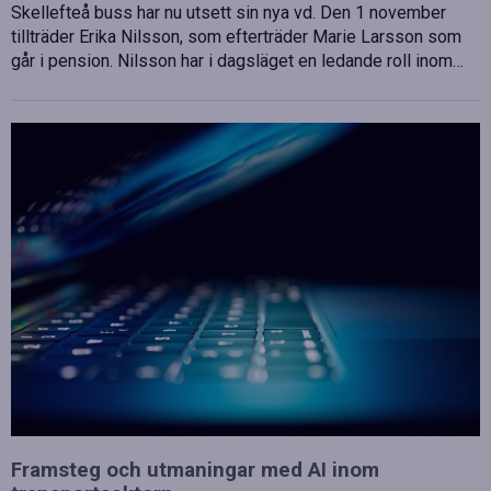
Skellefteå buss har nu utsett sin nya vd. Den 1 november
tillträder Erika Nilsson, som efterträder Marie Larsson som
går i pension. Nilsson har i dagsläget en ledande roll inom…
Framsteg och utmaningar med AI inom