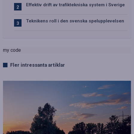
Effektiv drift av trafiktekniska system i Sverige
Teknikens roll i den svenska spelupplevelsen
my code
Fler intressanta artiklar