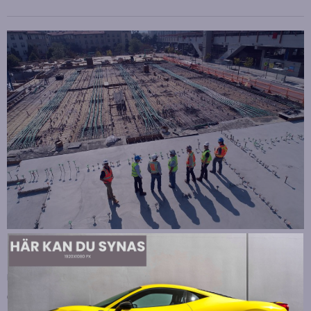
Strategiska tillskott till OHLA Sveriges ledning
Publicerad
juli 10, 2026
OHLA Sverige stärker sin ledningsgrupp genom att anställa