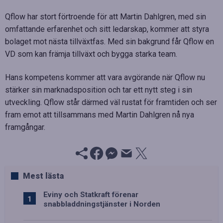
Qflow har stort förtroende för att Martin Dahlgren, med sin
omfattande erfarenhet och sitt ledarskap, kommer att styra
bolaget mot nästa tillväxtfas. Med sin bakgrund får Qflow en
VD som kan främja tillväxt och bygga starka team.
Hans kompetens kommer att vara avgörande när Qflow nu
stärker sin marknadsposition och tar ett nytt steg i sin
utveckling. Qflow står därmed väl rustat för framtiden och ser
fram emot att tillsammans med Martin Dahlgren nå nya
framgångar.
Mest lästa
Eviny och Statkraft förenar
snabbladdningstjänster i Norden