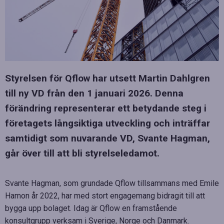
Styrelsen för Qflow har utsett Martin Dahlgren
till ny VD från den 1 januari 2026. Denna
förändring representerar ett betydande steg i
företagets långsiktiga utveckling och inträffar
samtidigt som nuvarande VD, Svante Hagman,
går över till att bli styrelseledamot.
Svante Hagman, som grundade Qflow tillsammans med Emile
Hamon år 2022, har med stort engagemang bidragit till att
bygga upp bolaget. Idag är Qflow en framstående
konsultgrupp verksam i Sverige, Norge och Danmark.