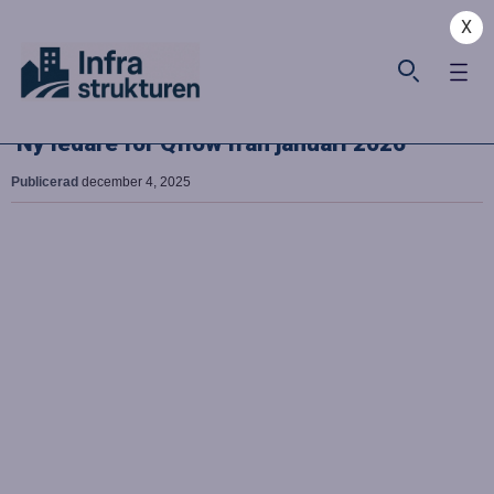
X
Ny ledare för Qflow från januari 2026
Publicerad
december 4, 2025