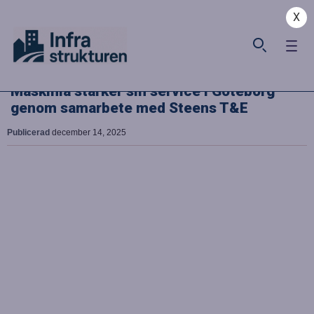
X
Maskinia stärker sin service i Göteborg
genom samarbete med Steens T&E
Publicerad
december 14, 2025