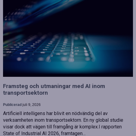
Framsteg och utmaningar med AI inom
transportsektorn
Publicerad
juli 9, 2026
Artificiell intelligens har blivit en nödvändig del av
verksamheten inom transportsektorn. En ny global studie
visar dock att vägen till framgång är komplex.I rapporten
State of Industrial AI 2026, framtagen…