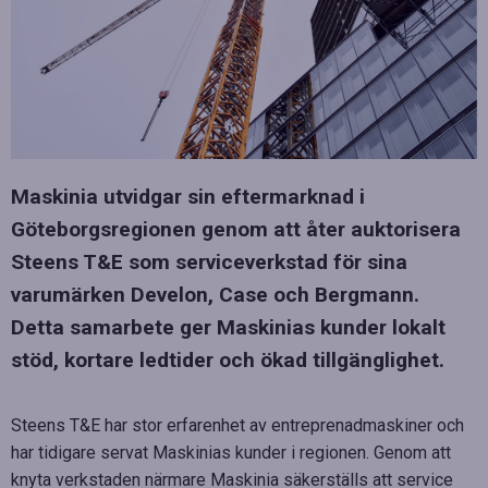
Maskinia utvidgar sin eftermarknad i
Göteborgsregionen genom att åter auktorisera
Steens T&E som serviceverkstad för sina
varumärken Develon, Case och Bergmann.
Detta samarbete ger Maskinias kunder lokalt
stöd, kortare ledtider och ökad tillgänglighet.
Steens T&E har stor erfarenhet av entreprenadmaskiner och
har tidigare servat Maskinias kunder i regionen. Genom att
knyta verkstaden närmare Maskinia säkerställs att service