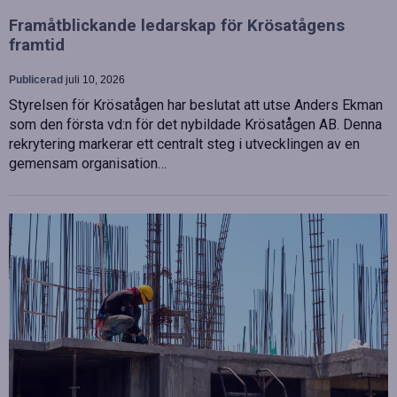
Framåtblickande ledarskap för Krösatågens
framtid
Publicerad
juli 10, 2026
Styrelsen för Krösatågen har beslutat att utse Anders Ekman
som den första vd:n för det nybildade Krösatågen AB. Denna
rekrytering markerar ett centralt steg i utvecklingen av en
gemensam organisation…