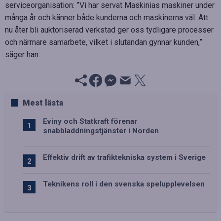
serviceorganisation: ”Vi har servat Maskinias maskiner under
många år och känner både kunderna och maskinerna väl. Att
nu åter bli auktoriserad verkstad ger oss tydligare processer
och närmare samarbete, vilket i slutändan gynnar kunden,”
säger han.
Mest lästa
Eviny och Statkraft förenar
snabbladdningstjänster i Norden
Effektiv drift av trafiktekniska system i Sverige
Teknikens roll i den svenska spelupplevelsen