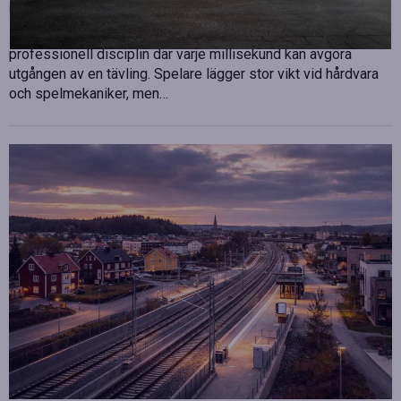
Publicerad
juli 10, 2026
E-sport har utvecklats från att vara en hobby till en
professionell disciplin där varje millisekund kan avgöra
utgången av en tävling. Spelare lägger stor vikt vid hårdvara
och spelmekaniker, men…