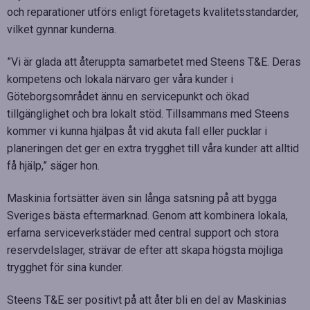
och reparationer utförs enligt företagets kvalitetsstandarder,
vilket gynnar kunderna.
”Vi är glada att återuppta samarbetet med Steens T&E. Deras
kompetens och lokala närvaro ger våra kunder i
Göteborgsområdet ännu en servicepunkt och ökad
tillgänglighet och bra lokalt stöd. Tillsammans med Steens
kommer vi kunna hjälpas åt vid akuta fall eller pucklar i
planeringen det ger en extra trygghet till våra kunder att alltid
få hjälp,” säger hon.
Maskinia fortsätter även sin långa satsning på att bygga
Sveriges bästa eftermarknad. Genom att kombinera lokala,
erfarna serviceverkstäder med central support och stora
reservdelslager, strävar de efter att skapa högsta möjliga
trygghet för sina kunder.
Steens T&E ser positivt på att åter bli en del av Maskinias