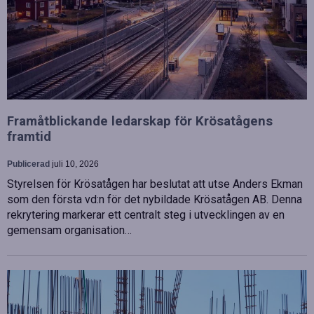
Framåtblickande ledarskap för Krösatågens
framtid
Publicerad
juli 10, 2026
Styrelsen för Krösatågen har beslutat att utse Anders Ekman
som den första vd:n för det nybildade Krösatågen AB. Denna
rekrytering markerar ett centralt steg i utvecklingen av en
gemensam organisation…