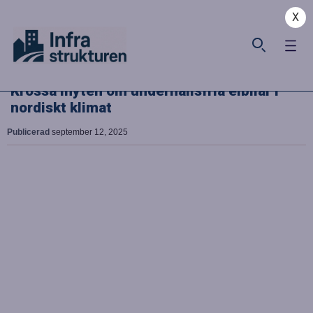
X
Krossa myten om underhållsfria elbilar i
nordiskt klimat
Publicerad
september 12, 2025