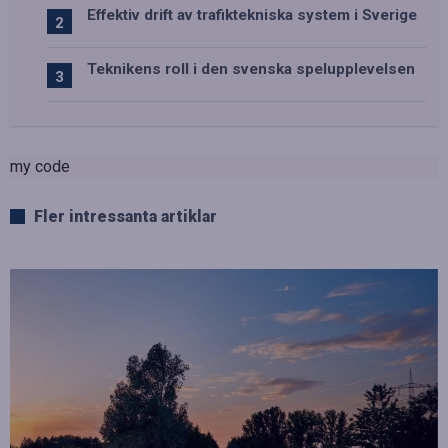
Effektiv drift av trafiktekniska system i Sverige
Teknikens roll i den svenska spelupplevelsen
my code
Fler intressanta artiklar