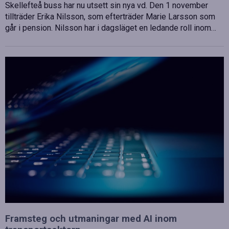
Skellefteå buss har nu utsett sin nya vd. Den 1 november
tillträder Erika Nilsson, som efterträder Marie Larsson som
går i pension. Nilsson har i dagsläget en ledande roll inom…
Framsteg och utmaningar med AI inom