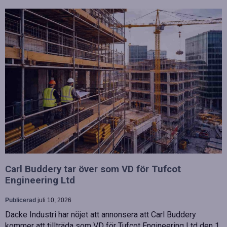
Carl Buddery tar över som VD för Tufcot
Engineering Ltd
Publicerad
juli 10, 2026
Dacke Industri har nöjet att annonsera att Carl Buddery
kommer att tillträda som VD för Tufcot Engineering Ltd den 1