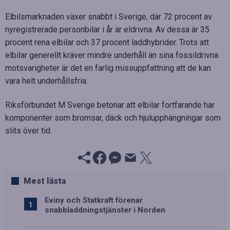
Elbilsmarknaden växer snabbt i Sverige, där 72 procent av
nyregistrerade personbilar i år är eldrivna. Av dessa är 35
procent rena elbilar och 37 procent laddhybrider. Trots att
elbilar generellt kräver mindre underhåll än sina fossildrivna
motsvarigheter är det en farlig missuppfattning att de kan
vara helt underhållsfria.
Riksförbundet M Sverige betonar att elbilar fortfarande har
komponenter som bromsar, däck och hjulupphängningar som
slits över tid.
Mest lästa
Eviny och Statkraft förenar
snabbladdningstjänster i Norden