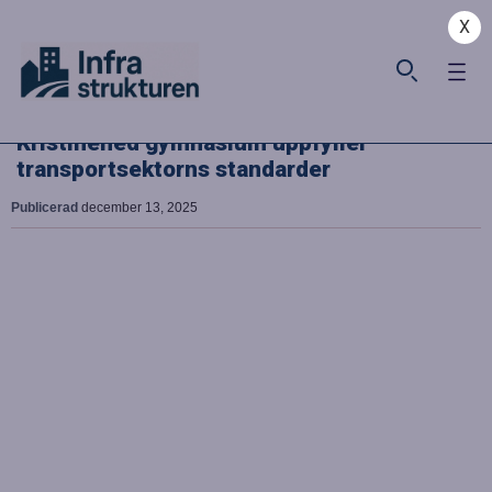
X
Kristinehed gymnasium uppfyller
transportsektorns standarder
Publicerad
december 13, 2025