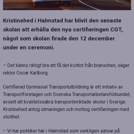
Kristinehed i Halmstad har blivit den senaste
skolan att erhålla den nya certifieringen CGT,
något som skolan firade den 12 december
under en ceremoni.
– Det känns riktigt bra att få det kvittot från branschen, säger
rektor Oscar Karlborg.
Certifierad Gymnasial Transportutbildning är ett initiativ av
Transportföretagen och Svenska Transportarbetareförbundet,
avsett att kvalitetssäkra transportinriktade skolor i Sverige.
Kristinehed antog utmaningen och mottog certifieringen med
stolthet.
– Vi har politiker här i Halmstad som verkligen satsar på