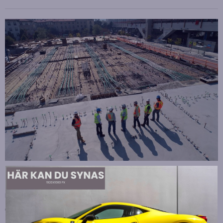
Strategiska tillskott till OHLA Sveriges ledning
Publicerad
juli 10, 2026
OHLA Sverige stärker sin ledningsgrupp genom att anställa
Malin Bergman som HR-chef och María Vazquez som