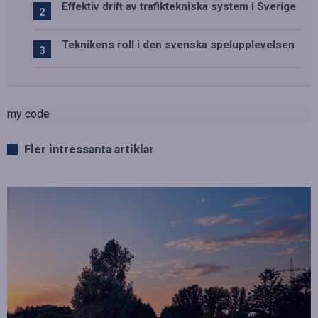
Effektiv drift av trafiktekniska system i Sverige
Teknikens roll i den svenska spelupplevelsen
my code
Fler intressanta artiklar