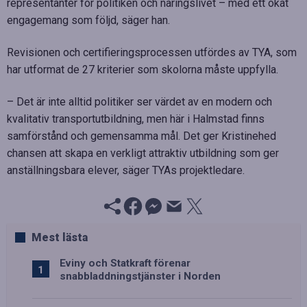
representanter för politiken och näringslivet – med ett ökat
engagemang som följd, säger han.
Revisionen och certifieringsprocessen utfördes av TYA, som
har utformat de 27 kriterier som skolorna måste uppfylla.
– Det är inte alltid politiker ser värdet av en modern och
kvalitativ transportutbildning, men här i Halmstad finns
samförstånd och gemensamma mål. Det ger Kristinehed
chansen att skapa en verkligt attraktiv utbildning som ger
anställningsbara elever, säger TYAs projektledare.
Mest lästa
Eviny och Statkraft förenar
snabbladdningstjänster i Norden