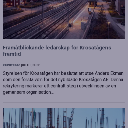
Framåtblickande ledarskap för Krösatågens
framtid
Publicerad
juli 10, 2026
Styrelsen för Krösatågen har beslutat att utse Anders Ekman
som den första vd:n för det nybildade Krösatågen AB. Denna
rekrytering markerar ett centralt steg i utvecklingen av en
gemensam organisation…