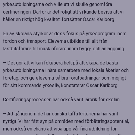
yrkesutbildningarna och ville att vi skulle genomföra
certifieringen. Därför är det roligt att vi kunde bevisa att vi
håller en riktigt hög kvalitet, fortsätter Oscar Karlborg.
En av skolans styrkor är dess fokus på yrkesprogram inom
fordon och transport. Eleverna utbildas till allt från
lastbilsförare till maskinförare inom bygg- och anläggning.
– Det gör att vi kan fokusera helt på att skapa de bästa
yrkesutbildningarna i nära samarbete med lokala åkerier och
företag, och ge eleverna så bra förutsättningar som möjligt
för sitt kommande yrkesliv, konstaterar Oscar Karlborg.
Certifieringsprocessen har också varit lärorik för skolan.
– Att gå igenom de här ganska tuffa kriterierna har varit
nyttigt. Vi har fått syn på områden med förbättringspotential,
men också en chans att visa upp vår fina utbildning för