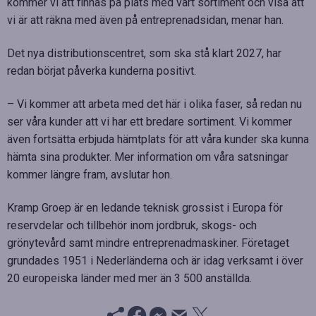
kommer vi att finnas på plats med vårt sortiment och visa att
vi är att räkna med även på entreprenadsidan, menar han.
Det nya distributionscentret, som ska stå klart 2027, har
redan börjat påverka kunderna positivt.
– Vi kommer att arbeta med det här i olika faser, så redan nu
ser våra kunder att vi har ett bredare sortiment. Vi kommer
även fortsätta erbjuda hämtplats för att våra kunder ska kunna
hämta sina produkter. Mer information om våra satsningar
kommer längre fram, avslutar hon.
Kramp Groep är en ledande teknisk grossist i Europa för
reservdelar och tillbehör inom jordbruk, skogs- och
grönytevård samt mindre entreprenadmaskiner. Företaget
grundades 1951 i Nederländerna och är idag verksamt i över
20 europeiska länder med mer än 3 500 anställda.