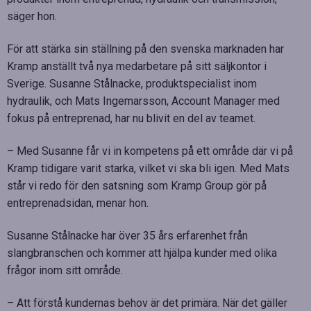
säger hon.
För att stärka sin ställning på den svenska marknaden har
Kramp anställt två nya medarbetare på sitt säljkontor i
Sverige. Susanne Stålnacke, produktspecialist inom
hydraulik, och Mats Ingemarsson, Account Manager med
fokus på entreprenad, har nu blivit en del av teamet.
– Med Susanne får vi in kompetens på ett område där vi på
Kramp tidigare varit starka, vilket vi ska bli igen. Med Mats
står vi redo för den satsning som Kramp Group gör på
entreprenadsidan, menar hon.
Susanne Stålnacke har över 35 års erfarenhet från
slangbranschen och kommer att hjälpa kunder med olika
frågor inom sitt område.
– Att förstå kundernas behov är det primära. När det gäller