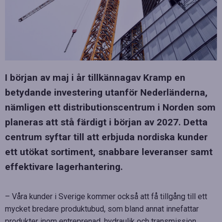
I början av maj i år tillkännagav Kramp en
betydande investering utanför Nederländerna,
nämligen ett distributionscentrum i Norden som
planeras att stå färdigt i början av 2027. Detta
centrum syftar till att erbjuda nordiska kunder
ett utökat sortiment, snabbare leveranser samt
effektivare lagerhantering.
– Våra kunder i Sverige kommer också att få tillgång till ett
mycket bredare produktubud, som bland annat innefattar
produkter inom entreprenad, hydraulik och transmission,