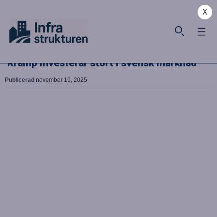
X
Kramp investerar stort i svensk marknad
Publicerad
november 19, 2025