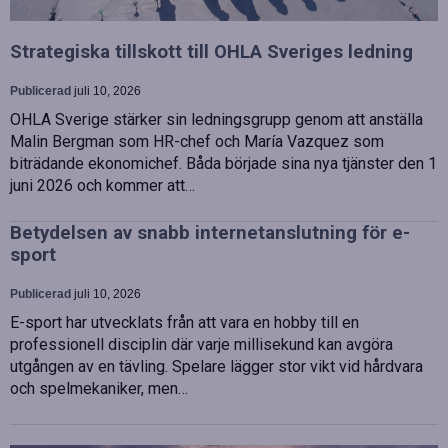
Strategiska tillskott till OHLA Sveriges ledning
Publicerad
juli 10, 2026
OHLA Sverige stärker sin ledningsgrupp genom att anställa
Malin Bergman som HR-chef och María Vazquez som
biträdande ekonomichef. Båda började sina nya tjänster den 1
juni 2026 och kommer att…
Betydelsen av snabb internetanslutning för e-
sport
Publicerad
juli 10, 2026
E-sport har utvecklats från att vara en hobby till en
professionell disciplin där varje millisekund kan avgöra
utgången av en tävling. Spelare lägger stor vikt vid hårdvara
och spelmekaniker, men…