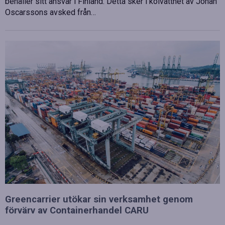
behåller sitt ansvar i Finland. Detta sker i kölvattnet av Johan
Oscarssons avsked från…
Greencarrier utökar sin verksamhet genom
förvärv av Containerhandel CARU