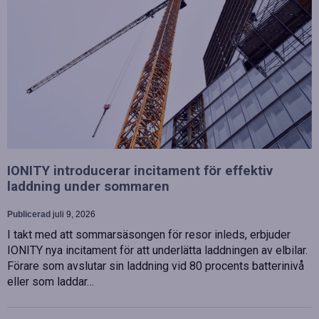
IONITY introducerar incitament för effektiv
laddning under sommaren
Publicerad
juli 9, 2026
I takt med att sommarsäsongen för resor inleds, erbjuder
IONITY nya incitament för att underlätta laddningen av elbilar.
Förare som avslutar sin laddning vid 80 procents batterinivå
eller som laddar…