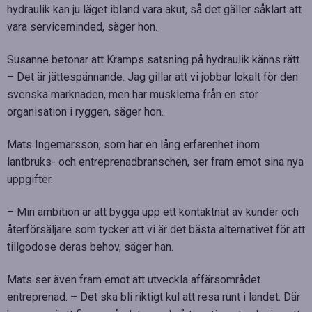
hydraulik kan ju läget ibland vara akut, så det gäller såklart att
vara serviceminded, säger hon.
Susanne betonar att Kramps satsning på hydraulik känns rätt.
– Det är jättespännande. Jag gillar att vi jobbar lokalt för den
svenska marknaden, men har musklerna från en stor
organisation i ryggen, säger hon.
Mats Ingemarsson, som har en lång erfarenhet inom
lantbruks- och entreprenadbranschen, ser fram emot sina nya
uppgifter.
– Min ambition är att bygga upp ett kontaktnät av kunder och
återförsäljare som tycker att vi är det bästa alternativet för att
tillgodose deras behov, säger han.
Mats ser även fram emot att utveckla affärsområdet
entreprenad. – Det ska bli riktigt kul att resa runt i landet. Där