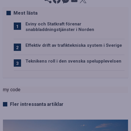
Mest lästa
Eviny och Statkraft förenar
snabbladdningstjänster i Norden
Effektiv drift av trafiktekniska system i Sverige
Teknikens roll i den svenska spelupplevelsen
my code
Fler intressanta artiklar