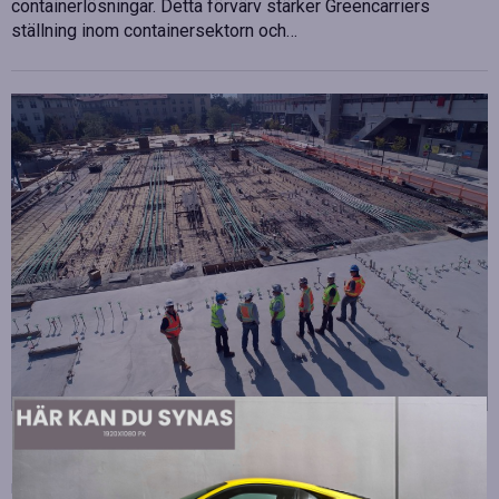
containerlösningar. Detta förvärv stärker Greencarriers
ställning inom containersektorn och…
Strategiska tillskott till OHLA Sveriges ledning
Publicerad
juli 10, 2026