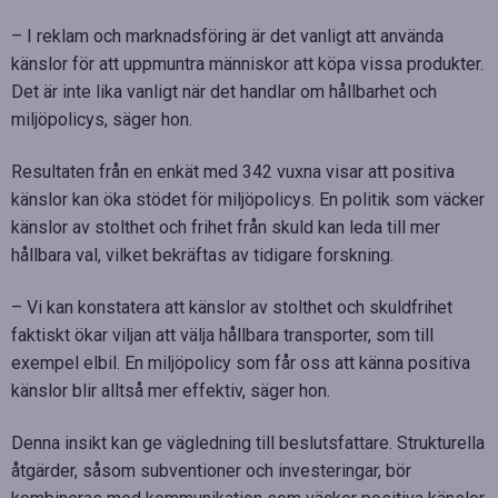
– I reklam och marknadsföring är det vanligt att använda
känslor för att uppmuntra människor att köpa vissa produkter.
Det är inte lika vanligt när det handlar om hållbarhet och
miljöpolicys, säger hon.
Resultaten från en enkät med 342 vuxna visar att positiva
känslor kan öka stödet för miljöpolicys. En politik som väcker
känslor av stolthet och frihet från skuld kan leda till mer
hållbara val, vilket bekräftas av tidigare forskning.
– Vi kan konstatera att känslor av stolthet och skuldfrihet
faktiskt ökar viljan att välja hållbara transporter, som till
exempel elbil. En miljöpolicy som får oss att känna positiva
känslor blir alltså mer effektiv, säger hon.
Denna insikt kan ge vägledning till beslutsfattare. Strukturella
åtgärder, såsom subventioner och investeringar, bör