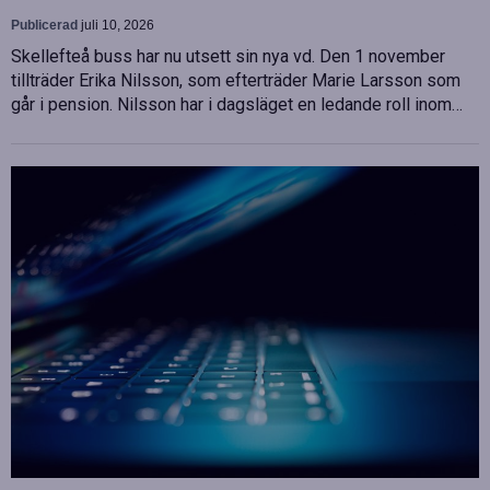
Publicerad
juli 10, 2026
Skellefteå buss har nu utsett sin nya vd. Den 1 november
tillträder Erika Nilsson, som efterträder Marie Larsson som
går i pension. Nilsson har i dagsläget en ledande roll inom…