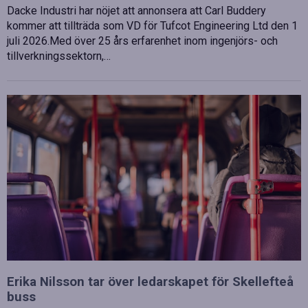
Dacke Industri har nöjet att annonsera att Carl Buddery
kommer att tillträda som VD för Tufcot Engineering Ltd den 1
juli 2026.Med över 25 års erfarenhet inom ingenjörs- och
tillverkningssektorn,…
Erika Nilsson tar över ledarskapet för Skellefteå
buss