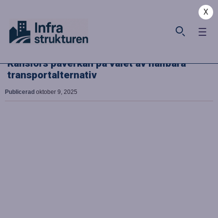
X
Känslors påverkan på valet av hållbara
transportalternativ
Publicerad
oktober 9, 2025