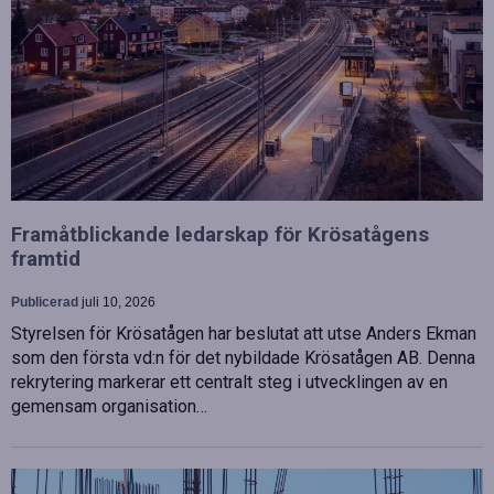
Framåtblickande ledarskap för Krösatågens
framtid
Publicerad
juli 10, 2026
Styrelsen för Krösatågen har beslutat att utse Anders Ekman
som den första vd:n för det nybildade Krösatågen AB. Denna
rekrytering markerar ett centralt steg i utvecklingen av en
gemensam organisation…