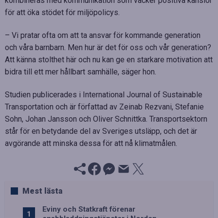
kombineras med kommunikation som väcker positiva känslor
för att öka stödet för miljöpolicys.
– Vi pratar ofta om att ta ansvar för kommande generation
och våra barnbarn. Men hur är det för oss och vår generation?
Att känna stolthet här och nu kan ge en starkare motivation att
bidra till ett mer hållbart samhälle, säger hon.
Studien publicerades i International Journal of Sustainable
Transportation och är författad av Zeinab Rezvani, Stefanie
Sohn, Johan Jansson och Oliver Schnittka. Transportsektorn
står för en betydande del av Sveriges utsläpp, och det är
avgörande att minska dessa för att nå klimatmålen.
Mest lästa
Eviny och Statkraft förenar