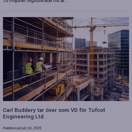
70 miljoner registrerade mil är…
Carl Buddery tar över som VD för Tufcot
Engineering Ltd
Publicerad
juli 10, 2026