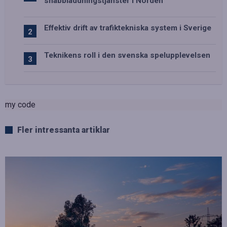
snabbladdningstjänster i Norden
Effektiv drift av trafiktekniska system i Sverige
Teknikens roll i den svenska spelupplevelsen
my code
Fler intressanta artiklar