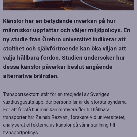
Känslor har en betydande inverkan på hur
människor uppfattar och väljer miljöpolicys. En
ny studie från Örebro universitet indikerar att
stolthet och självförtroende kan öka viljan att
välja hållbara fordon. Studien undersöker hur
dessa känslor påverkar beslut angående
alternativa bränslen.
Transportsektorn står för en tredjedel av Sveriges
växthusgasutsläpp, där personbilar är de största syndarna.
För att förstå hur man kan motivera fler till hållbara
transporter har Zeinab Rezvani, forskare vid universitetet,
analyserat effekterna av känslor på vår inställning till
transportpolicys.