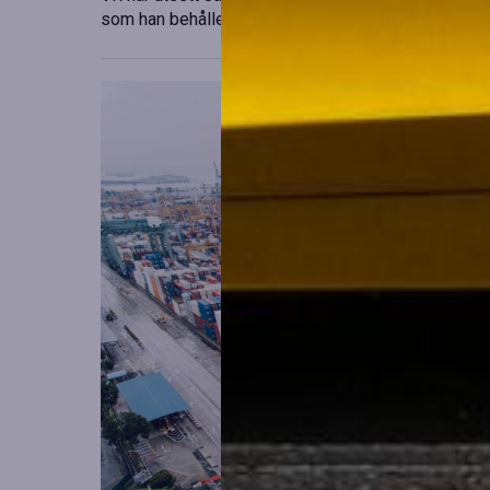
som han behåller sitt ansvar i Finland. Detta sker 