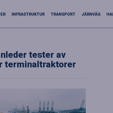
TER
INFRASTRUKTUR
TRANSPORT
JÄRNVÄG
HA
nleder tester av
r terminaltraktorer