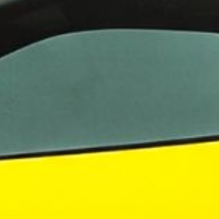
evelsen