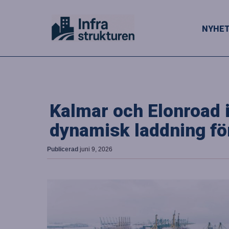
NYHE
Kalmar och Elonroad i
dynamisk laddning fö
Publicerad
juni 9, 2026