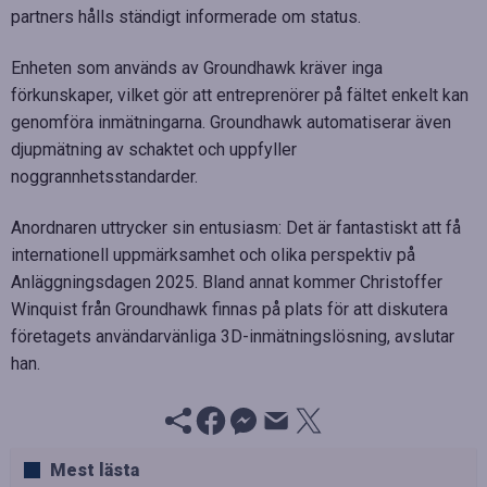
partners hålls ständigt informerade om status.
Enheten som används av Groundhawk kräver inga
förkunskaper, vilket gör att entreprenörer på fältet enkelt kan
genomföra inmätningarna. Groundhawk automatiserar även
djupmätning av schaktet och uppfyller
noggrannhetsstandarder.
Anordnaren uttrycker sin entusiasm: Det är fantastiskt att få
internationell uppmärksamhet och olika perspektiv på
Anläggningsdagen 2025. Bland annat kommer Christoffer
Winquist från Groundhawk finnas på plats för att diskutera
företagets användarvänliga 3D-inmätningslösning, avslutar
han.
Mest lästa