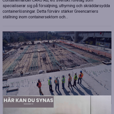
Containerhandel CARU AB, ett svenskt företag som
specialiserar sig på försäljning, uthyrning och skräddarsydda
containerlösningar. Detta förvärv stärker Greencarriers
ställning inom containersektorn och…
Strategiska tillskott till OHLA Sveriges ledning