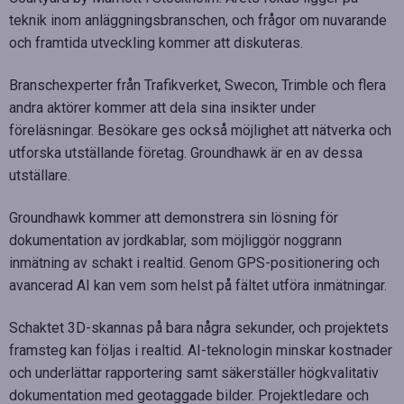
teknik inom anläggningsbranschen, och frågor om nuvarande
och framtida utveckling kommer att diskuteras.
Branschexperter från Trafikverket, Swecon, Trimble och flera
andra aktörer kommer att dela sina insikter under
föreläsningar. Besökare ges också möjlighet att nätverka och
utforska utställande företag. Groundhawk är en av dessa
utställare.
Groundhawk kommer att demonstrera sin lösning för
dokumentation av jordkablar, som möjliggör noggrann
inmätning av schakt i realtid. Genom GPS-positionering och
avancerad AI kan vem som helst på fältet utföra inmätningar.
Schaktet 3D-skannas på bara några sekunder, och projektets
framsteg kan följas i realtid. AI-teknologin minskar kostnader
och underlättar rapportering samt säkerställer högkvalitativ
dokumentation med geotaggade bilder. Projektledare och