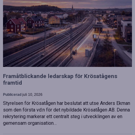
Framåtblickande ledarskap för Krösatågens
framtid
Publicerad
juli 10, 2026
Styrelsen för Krösatågen har beslutat att utse Anders Ekman
som den första vd:n för det nybildade Krösatågen AB. Denna
rekrytering markerar ett centralt steg i utvecklingen av en
gemensam organisation…