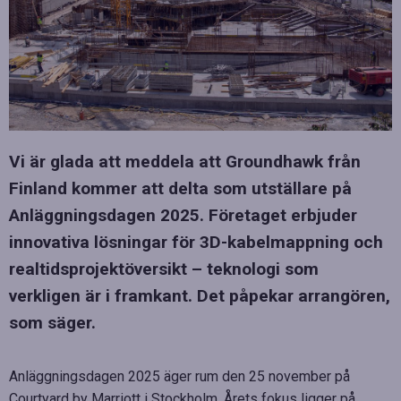
Vi är glada att meddela att Groundhawk från
Finland kommer att delta som utställare på
Anläggningsdagen 2025. Företaget erbjuder
innovativa lösningar för 3D-kabelmappning och
realtidsprojektöversikt – teknologi som
verkligen är i framkant. Det påpekar arrangören,
som säger.
Anläggningsdagen 2025 äger rum den 25 november på
Courtyard by Marriott i Stockholm. Årets fokus ligger på