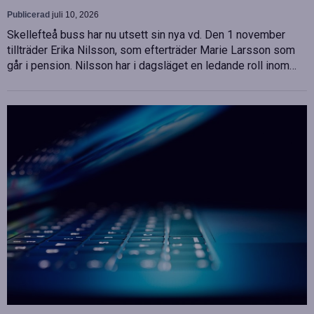
Publicerad
juli 10, 2026
Skellefteå buss har nu utsett sin nya vd. Den 1 november
tillträder Erika Nilsson, som efterträder Marie Larsson som
går i pension. Nilsson har i dagsläget en ledande roll inom…