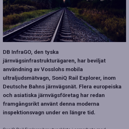
DB InfraGO, den tyska
järnvägsinfrastrukturägaren, har beviljat
användning av Vosslohs mobila
ultraljudsmätvagn, SoniQ Rail Explorer, inom
Deutsche Bahns järnvägsnät. Flera europeiska
och asiatiska järnvägsföretag har redan
framgångsrikt använt denna moderna
inspektionsvagn under en längre tid.