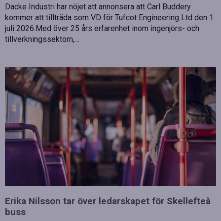
Dacke Industri har nöjet att annonsera att Carl Buddery
kommer att tillträda som VD för Tufcot Engineering Ltd den 1
juli 2026.Med över 25 års erfarenhet inom ingenjörs- och
tillverkningssektorn,…
Erika Nilsson tar över ledarskapet för Skellefteå
buss