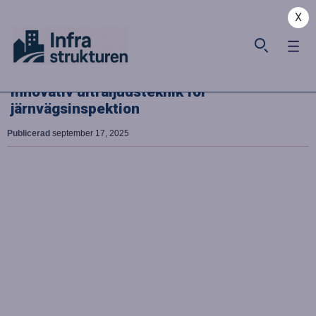
X
Innovativ ultraljudsteknik för
järnvägsinspektion
Publicerad
september 17, 2025