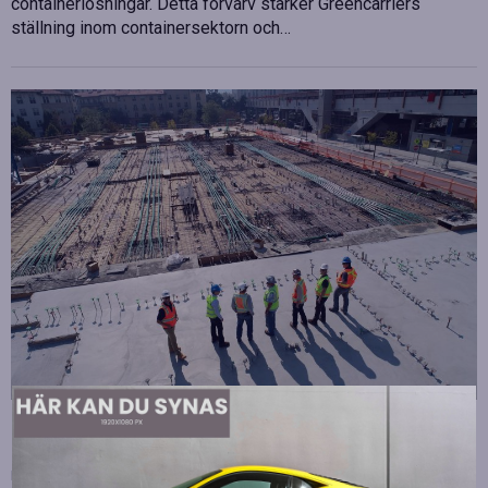
containerlösningar. Detta förvärv stärker Greencarriers
ställning inom containersektorn och…
Strategiska tillskott till OHLA Sveriges ledning
Publicerad
juli 10, 2026