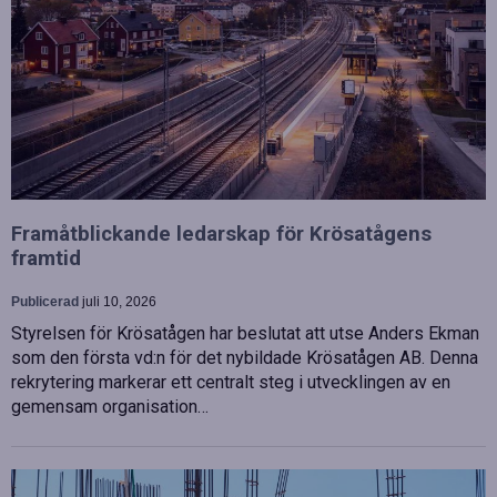
Framåtblickande ledarskap för Krösatågens
framtid
Publicerad
juli 10, 2026
Styrelsen för Krösatågen har beslutat att utse Anders Ekman
som den första vd:n för det nybildade Krösatågen AB. Denna
rekrytering markerar ett centralt steg i utvecklingen av en
gemensam organisation…