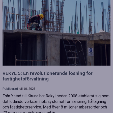
REKYL 5: En revolutionerande lösning för
fastighetsförvaltning
Publicerad
juli 10, 2026
Från Ystad till Kiruna har Rekyl sedan 2008 etablerat sig som
det ledande verksamhetssystemet för sanering, håltagning
och fastighetsservice. Med över 8 miljoner arbetsorder och
70 miljoner registrerade mil är…