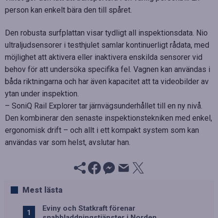
person kan enkelt bära den till spåret.
Den robusta surfplattan visar tydligt all inspektionsdata. Nio
ultraljudsensorer i testhjulet samlar kontinuerligt rådata, med
möjlighet att aktivera eller inaktivera enskilda sensorer vid
behov för att undersöka specifika fel. Vagnen kan användas i
båda riktningarna och har även kapacitet att ta videobilder av
ytan under inspektion.
– SoniQ Rail Explorer tar järnvägsunderhållet till en ny nivå.
Den kombinerar den senaste inspektionstekniken med enkel,
ergonomisk drift – och allt i ett kompakt system som kan
användas var som helst, avslutar han.
Mest lästa
Eviny och Statkraft förenar
snabbladdningstjänster i Norden