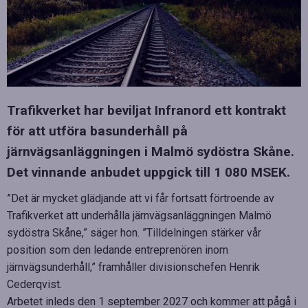
Trafikverket har beviljat Infranord ett kontrakt
för att utföra basunderhåll på
järnvägsanläggningen i Malmö sydöstra Skåne.
Det vinnande anbudet uppgick till 1 080 MSEK.
”Det är mycket glädjande att vi får fortsatt förtroende av
Trafikverket att underhålla järnvägsanläggningen Malmö
sydöstra Skåne,” säger hon. ”Tilldelningen stärker vår
position som den ledande entreprenören inom
järnvägsunderhåll,” framhåller divisionschefen Henrik
Cederqvist.
Arbetet inleds den 1 september 2027 och kommer att pågå i