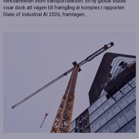
verksamheten inom transportsektorn. En ny global studie
visar dock att vägen till framgång är komplex.I rapporten
State of Industrial AI 2026, framtagen…