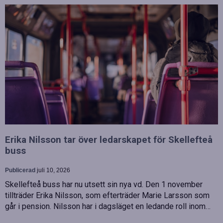
Erika Nilsson tar över ledarskapet för Skellefteå
buss
Publicerad
juli 10, 2026
Skellefteå buss har nu utsett sin nya vd. Den 1 november
tillträder Erika Nilsson, som efterträder Marie Larsson som
går i pension. Nilsson har i dagsläget en ledande roll inom…