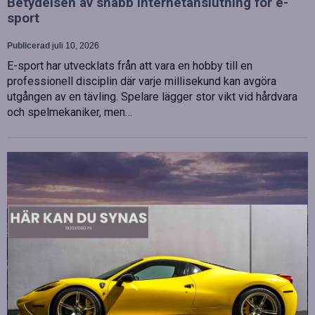
Betydelsen av snabb internetanslutning för e-
sport
Publicerad
juli 10, 2026
E-sport har utvecklats från att vara en hobby till en
professionell disciplin där varje millisekund kan avgöra
utgången av en tävling. Spelare lägger stor vikt vid hårdvara
och spelmekaniker, men…