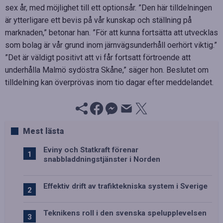
sex år, med möjlighet till ett optionsår. ”Den här tilldelningen
är ytterligare ett bevis på vår kunskap och ställning på
marknaden,” betonar han. ”För att kunna fortsätta att utvecklas
som bolag är vår grund inom järnvägsunderhåll oerhört viktig.”
”Det är väldigt positivt att vi får fortsatt förtroende att
underhålla Malmö sydöstra Skåne,” säger hon. Beslutet om
tilldelning kan överprövas inom tio dagar efter meddelandet.
Mest lästa
Eviny och Statkraft förenar
snabbladdningstjänster i Norden
Effektiv drift av trafiktekniska system i Sverige
Teknikens roll i den svenska spelupplevelsen