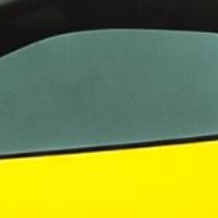
evelsen