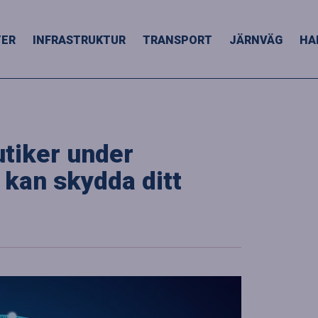
TER
INFRASTRUKTUR
TRANSPORT
JÄRNVÄG
HA
utiker under
 kan skydda ditt