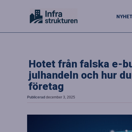
NYHE
Hotet från falska e-b
julhandeln och hur du
företag
Publicerad
december 3, 2025