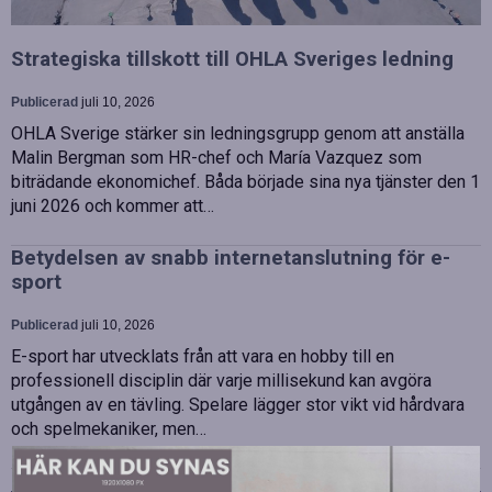
Strategiska tillskott till OHLA Sveriges ledning
Publicerad
juli 10, 2026
OHLA Sverige stärker sin ledningsgrupp genom att anställa
Malin Bergman som HR-chef och María Vazquez som
biträdande ekonomichef. Båda började sina nya tjänster den 1
juni 2026 och kommer att…
Betydelsen av snabb internetanslutning för e-
sport
Publicerad
juli 10, 2026
E-sport har utvecklats från att vara en hobby till en
professionell disciplin där varje millisekund kan avgöra
utgången av en tävling. Spelare lägger stor vikt vid hårdvara
och spelmekaniker, men…