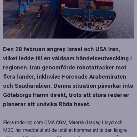
Den 28 februari angrep Israel och USA Iran,
vilket ledde till en våldsam händelseutveckling i
regionen. Iran genomförde robotattacker mot
flera länder, inklusive Förenade Arabemiraten
och Saudiarabien. Denna situation påverkar inte
Göteborgs Hamn direkt, trots att stora rederier
planerar att undvika Röda havet.
Flera rederier, som CMA CGM, Maersk/Hapag Lloyd och
MSC, har meddelat att de istället kommer att ta den längre