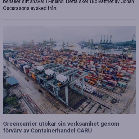
behåller sitt ansvar i Finland. Detta sker i kölvattnet av Johan
Oscarssons avsked från…
Greencarrier utökar sin verksamhet genom
förvärv av Containerhandel CARU