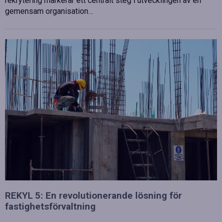
rekrytering markerar ett centralt steg i utvecklingen av en
gemensam organisation…
REKYL 5: En revolutionerande lösning för
fastighetsförvaltning