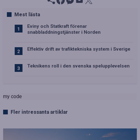
Mest lästa
Eviny och Statkraft förenar
snabbladdningstjänster i Norden
Effektiv drift av trafiktekniska system i Sverige
Teknikens roll i den svenska spelupplevelsen
my code
Fler intressanta artiklar