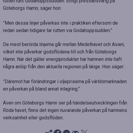
rutten runt Godahoppssudden. Enligt pressansvarig på
Göteborgs Hamn, säger hon:
”Men dessa linjer påverkas inte i praktiken eftersom de
redan sedan tidigare tar rutten via Godahoppsudden.”
De mest berörda linjerna går mellan Medelhavet och Asien,
vilket inte påverkar godsflödena till och från Göteborgs
Hamn. När det gäller energiprodukter har hamnen inte haft
några anlöp från den aktuella regionen på länge. Hon säger:
”Däremot har förändringar i oljepriserna på världsmarknaden
en påverkan på bland annat inlagring.”
Även om Göteborgs Hamn ser på händelseutvecklingen från
Röda havet, finns det ingen nuvarande påverkan på hamnens
verksamhet eller godsflöden.