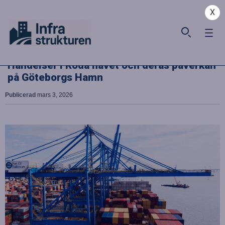
X
Händelser i Röda havet och deras påverkan
på Göteborgs Hamn
Publicerad
mars 3, 2026