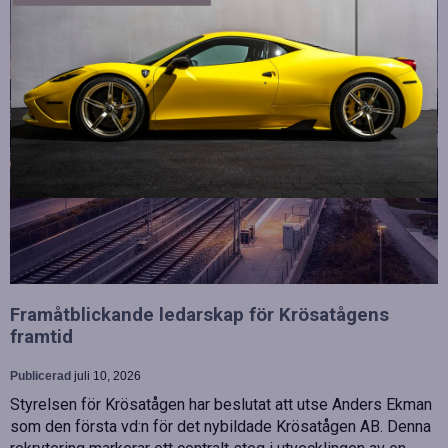
Framåtblickande ledarskap för Krösatågens
framtid
Publicerad
juli 10, 2026
Styrelsen för Krösatågen har beslutat att utse Anders Ekman
som den första vd:n för det nybildade Krösatågen AB. Denna