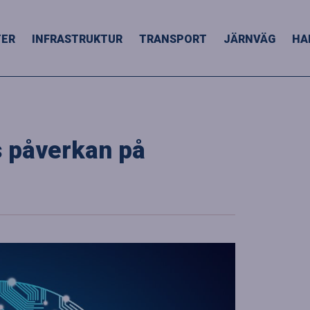
TER
INFRASTRUKTUR
TRANSPORT
JÄRNVÄG
HA
s påverkan på