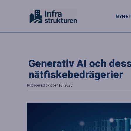
NYHE
Generativ AI och des
nätfiskebedrägerier
Publicerad
oktober 10, 2025