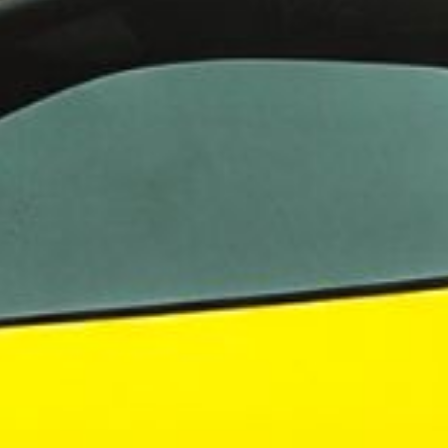
evelsen