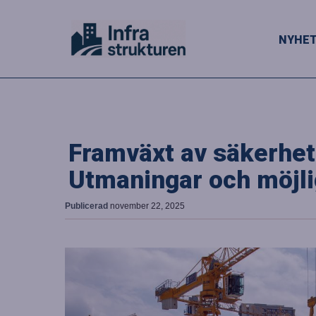
NYHE
Framväxt av säkerhet
Utmaningar och möjl
Publicerad
november 22, 2025