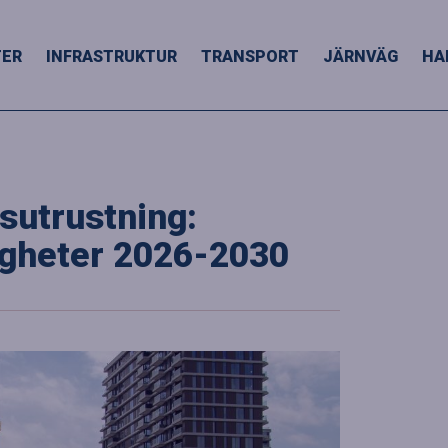
TER
INFRASTRUKTUR
TRANSPORT
JÄRNVÄG
HA
sutrustning:
igheter 2026-2030