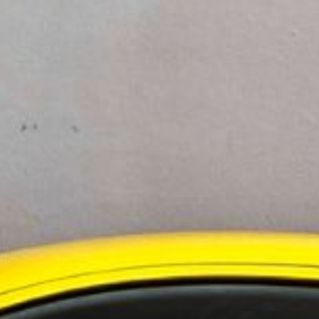
evelsen