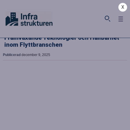
X
Framväxande Teknologier och Hållbarhet
inom Flyttbranschen
Publicerad
december 9, 2025