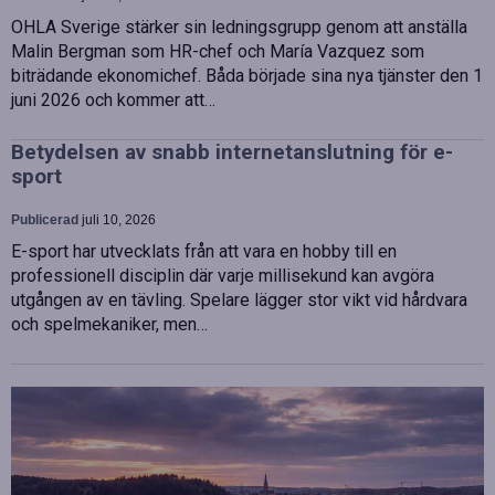
OHLA Sverige stärker sin ledningsgrupp genom att anställa
Malin Bergman som HR-chef och María Vazquez som
biträdande ekonomichef. Båda började sina nya tjänster den 1
juni 2026 och kommer att…
Betydelsen av snabb internetanslutning för e-
sport
Publicerad
juli 10, 2026
E-sport har utvecklats från att vara en hobby till en
professionell disciplin där varje millisekund kan avgöra
utgången av en tävling. Spelare lägger stor vikt vid hårdvara
och spelmekaniker, men…