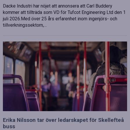
Dacke Industri har nöjet att annonsera att Carl Buddery
kommer att tillträda som VD för Tufcot Engineering Ltd den 1
juli 2026.Med över 25 års erfarenhet inom ingenjörs- och
tillverkningssektorn,…
Erika Nilsson tar över ledarskapet för Skellefteå
buss