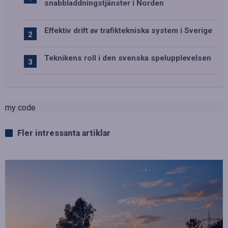
snabbladdningstjänster i Norden
Effektiv drift av trafiktekniska system i Sverige
Teknikens roll i den svenska spelupplevelsen
my code
Fler intressanta artiklar