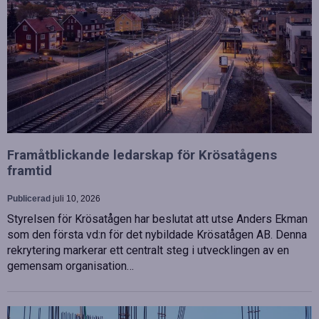
Framåtblickande ledarskap för Krösatågens
framtid
Publicerad
juli 10, 2026
Styrelsen för Krösatågen har beslutat att utse Anders Ekman
som den första vd:n för det nybildade Krösatågen AB. Denna
rekrytering markerar ett centralt steg i utvecklingen av en
gemensam organisation…