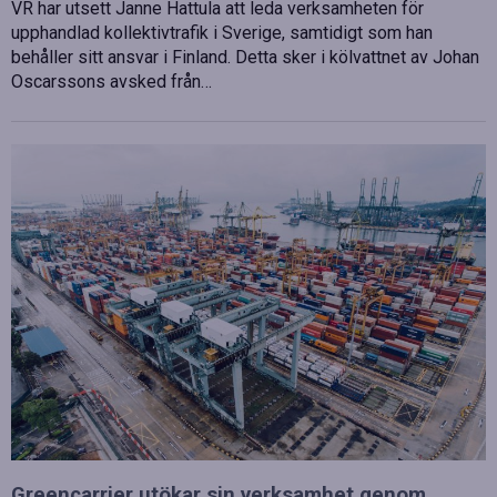
VR har utsett Janne Hattula att leda verksamheten för
upphandlad kollektivtrafik i Sverige, samtidigt som han
behåller sitt ansvar i Finland. Detta sker i kölvattnet av Johan
Oscarssons avsked från…
Greencarrier utökar sin verksamhet genom