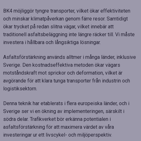
BK4 möjliggör tyngre transporter, vilket ökar effektiviteten
och minskar klimatpåverkan genom färre resor. Samtidigt
ökar trycket på redan slitna vägar, vilket innebär att
traditionell asfaltsbeläggning inte längre räcker till. Vi måste
investera i hållbara och långsiktiga lösningar.
Asfaltsförstärkning används alltmer i många länder, inklusive
Sverige. Den kostnadseffektiva metoden ökar vägars
motståndskraft mot sprickor och deformation, vilket är
avgörande för att klara tunga transporter från industrin och
logistiksektorn.
Denna teknik har etablerats i flera europeiska länder, och i
Sverige ser vi en ökning av implementeringen, särskilt i
södra delar. Trafikverket bör erkänna potentialen i
asfaltsförstärkning för att maximera värdet av våra
investeringar ur ett livscykel- och miljöperspektiv.