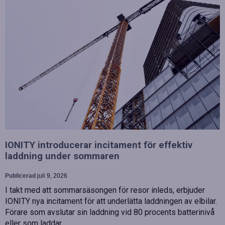
IONITY introducerar incitament för effektiv
laddning under sommaren
Publicerad
juli 9, 2026
I takt med att sommarsäsongen för resor inleds, erbjuder
IONITY nya incitament för att underlätta laddningen av elbilar.
Förare som avslutar sin laddning vid 80 procents batterinivå
eller som laddar…