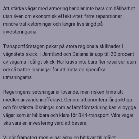
Att stärka vägar med armering handlar inte bara om hållbarhet
utan även om ekonomisk effektivitet: färre reparationer,
mindre trafikstörningar och längre livslängd på
investeringarna.
Transportföretagen pekar på stora regionala skillnader i
vägnätets skick. I Jämtland och Dalarna är upp till 20 procent
av vägarna i dåligt skick. Här krävs inte bara fler resurser, utan
också bättre lösningar för att möta de specifika
utmaningarna.
Regeringens satsningar är lovande, men risken finns att
medlen används ineffektivt. Genom att prioritera långsiktiga
och förstärkta lösningar som asfaltsförstärkning kan vi bygga
vägar som är hållbara och klara för BK4-transport. Våra vägar
ska vara en investering värd att bevara.
Vi gör framsteg, men vi har ännu en bit kvar till målet.