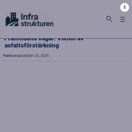
X
Framtidens vägar: Vikten av
asfaltsförstärkning
Publicerad
oktober 23, 2025