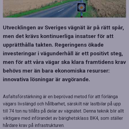
Utvecklingen av Sveriges vägnät är på rätt spår,
men det krävs kontinuerliga insatser för att
upprätthålla takten. Regeringens ökade
investeringar i vägunderhåll är ett positivt steg,
men för att våra vägar ska klara framtidens krav
behövs mer än bara ekonomiska resurser:
innovativa lösningar är avgörande.
Asfaltsförstärkning är en beprövad metod för att förlänga
vägars livslängd och hållbarhet, särskilt när lastbilar på upp
till 74 ton nu tillåts på delar av vägnätet. Denna teknik blir allt
viktigare med införandet av bärighetsklass BK4, som ställer
hårdare krav på infrastrukturen.