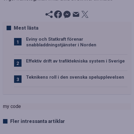
Mest lästa
Eviny och Statkraft förenar
snabbladdningstjänster i Norden
Effektiv drift av trafiktekniska system i Sverige
Teknikens roll i den svenska spelupplevelsen
my code
Fler intressanta artiklar