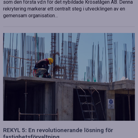
som den första vd:n för det nybildade Krösatågen AB. Denna
rekrytering markerar ett centralt steg i utvecklingen av en
gemensam organisation…
REKYL 5: En revolutionerande lösning för
fastighetsförvaltning