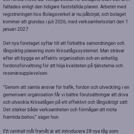
fattades enligt den tidigare fastställda planen. Arbetet med
registreringen hos Bolagsverket är nu påbörjat, och bolaget
kommer att grundas i juli 2026, med verksamhetsstart den 1
januari 2027.
Det nya företaget syftar till att förbättra samordningen och
långsiktig planering inom Krösatågssystemet. Man strävar
efter att bygga en effektiv organisation och en enhetlig
fordonsförvaltning för att höja kvaliteten på tjänsterna och
resenärsupplevelsen.
”Genom att samla ansvar för trafik, fordon och utveckling i en
gemensam organisation får vi bättre förutsättningar att driva
och utveckla Krösatågen på ett effektivt och långsiktigt sätt.
Det stärker både verksamheten och förmågan att möta
framtida behov,” säger hon.
Ett centralt mål framåt är att introducera 28 nya tåg som