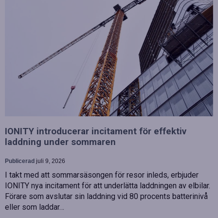
IONITY introducerar incitament för effektiv
laddning under sommaren
Publicerad
juli 9, 2026
I takt med att sommarsäsongen för resor inleds, erbjuder
IONITY nya incitament för att underlätta laddningen av elbilar.
Förare som avslutar sin laddning vid 80 procents batterinivå
eller som laddar…