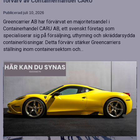
förvärv av Containerhandel CARU
Publicerad
juli 10, 2026
Greencarrier AB har förvärvat en majoritetsandel i
Containerhandel CARU AB, ett svenskt företag som
specialiserar sig på försäljning, uthyrning och skräddarsydda
containerlösningar. Detta förvärv stärker Greencarriers
ställning inom containersektorn och…