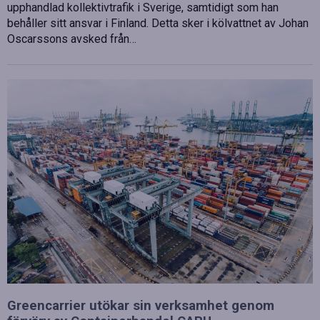
upphandlad kollektivtrafik i Sverige, samtidigt som han
behåller sitt ansvar i Finland. Detta sker i kölvattnet av Johan
Oscarssons avsked från…
Greencarrier utökar sin verksamhet genom