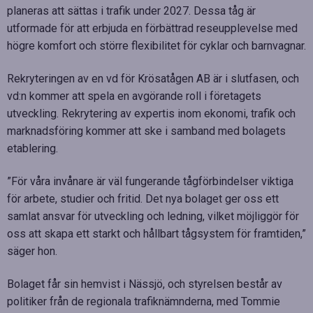
planeras att sättas i trafik under 2027. Dessa tåg är
utformade för att erbjuda en förbättrad reseupplevelse med
högre komfort och större flexibilitet för cyklar och barnvagnar.
Rekryteringen av en vd för Krösatågen AB är i slutfasen, och
vd:n kommer att spela en avgörande roll i företagets
utveckling. Rekrytering av expertis inom ekonomi, trafik och
marknadsföring kommer att ske i samband med bolagets
etablering.
”För våra invånare är väl fungerande tågförbindelser viktiga
för arbete, studier och fritid. Det nya bolaget ger oss ett
samlat ansvar för utveckling och ledning, vilket möjliggör för
oss att skapa ett starkt och hållbart tågsystem för framtiden,”
säger hon.
Bolaget får sin hemvist i Nässjö, och styrelsen består av
politiker från de regionala trafiknämnderna, med Tommie