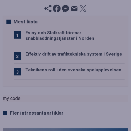
Mest lästa
Eviny och Statkraft förenar
snabbladdningstjänster i Norden
Effektiv drift av trafiktekniska system i Sverige
Teknikens roll i den svenska spelupplevelsen
my code
Fler intressanta artiklar