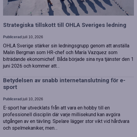
Strategiska tillskott till OHLA Sveriges ledning
Publicerad
juli 10, 2026
OHLA Sverige stärker sin ledningsgrupp genom att anställa
Malin Bergman som HR-chef och María Vazquez som
biträdande ekonomichef. Båda började sina nya tjänster den 1
juni 2026 och kommer att…
Betydelsen av snabb internetanslutning för e-
sport
Publicerad
juli 10, 2026
E-sport har utvecklats från att vara en hobby till en
professionell disciplin där varje millisekund kan avgöra
utgången av en tävling. Spelare lägger stor vikt vid hårdvara
och spelmekaniker, men…