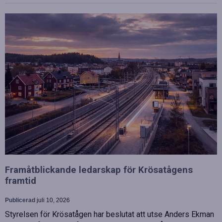
Framåtblickande ledarskap för Krösatågens
framtid
Publicerad
juli 10, 2026
Styrelsen för Krösatågen har beslutat att utse Anders Ekman