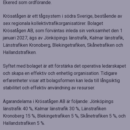
Ekered som ordförande.
Krösatågen är ett tågsystem i södra Sverige, bestående av
sex regionala kollektivtrafikorganisatörer. Bolaget
Krösatågen AB, som förväntas inleda sin verksamhet den 1
januari 2027, ägs av Jönköpings länstrafik, Kalmar länstrafik,
Länstrafiken Kronoberg, Blekingetrafiken, Skånetrafiken och
Hallandstrafiken.
Syftet med bolaget är att förstärka det operativa ledarskapet
och skapa en effektiv och enhetlig organisation. Tidigare
erfarenheter visar att bolagsformen kan leda till långsiktig
stabilitet och effektiv användning av resurser.
Ägarandelarna i Krösatågen AB är följande: Jönköpings
länstrafik 40 %, Kalmar länstrafik 30 %, Länstrafiken
Kronoberg 15 %, Blekingetrafiken 5 %, Skånetrafiken 5 %, och
Hallandstrafiken 5 %.