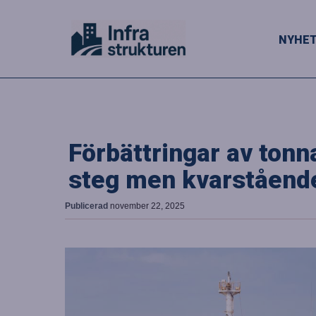
NYHE
Förbättringar av tonn
steg men kvarståend
Publicerad
november 22, 2025