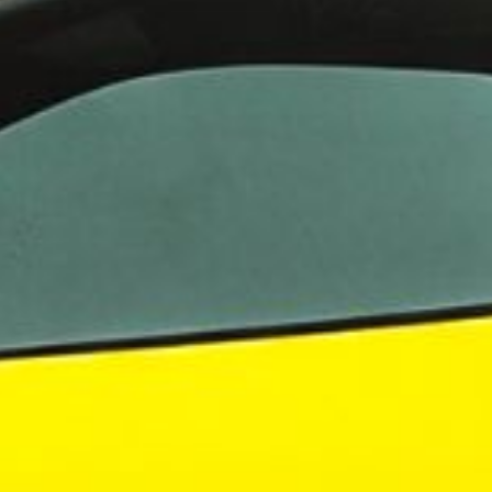
 VR City Traffic i Sverige och Finland