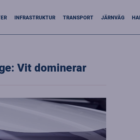
TER
INFRASTRUKTUR
TRANSPORT
JÄRNVÄG
HA
ige: Vit dominerar