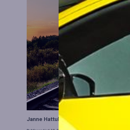
Janne Hattula tillträder som ny ledare för