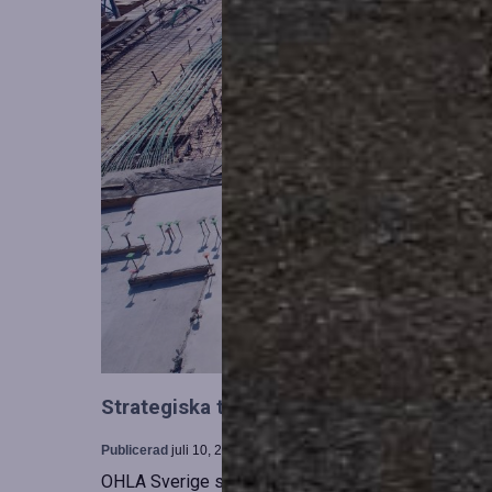
Strategiska tillskott till OHLA Sveriges l
Publicerad
juli 10, 2026
OHLA Sverige stärker sin ledningsgrupp genom at