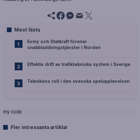
Mest lästa
Eviny och Statkraft förenar
snabbladdningstjänster i Norden
Effektiv drift av trafiktekniska system i Sverige
Teknikens roll i den svenska spelupplevelsen
my code
Fler intressanta artiklar