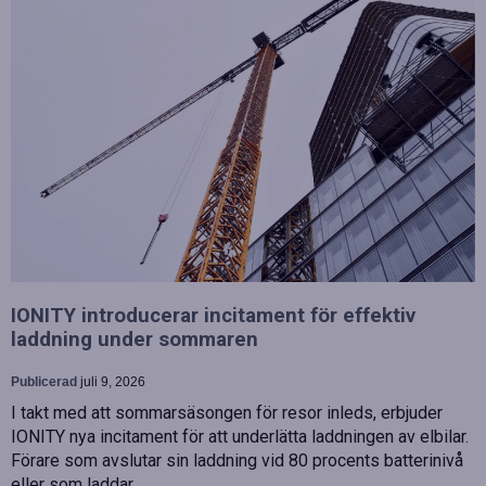
IONITY introducerar incitament för effektiv
laddning under sommaren
Publicerad
juli 9, 2026
I takt med att sommarsäsongen för resor inleds, erbjuder
IONITY nya incitament för att underlätta laddningen av elbilar.
Förare som avslutar sin laddning vid 80 procents batterinivå
eller som laddar…