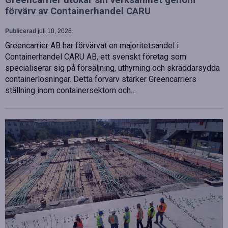
Greencarrier utökar sin verksamhet genom
förvärv av Containerhandel CARU
Publicerad
juli 10, 2026
Greencarrier AB har förvärvat en majoritetsandel i
Containerhandel CARU AB, ett svenskt företag som
specialiserar sig på försäljning, uthyrning och skräddarsydda
containerlösningar. Detta förvärv stärker Greencarriers
ställning inom containersektorn och…