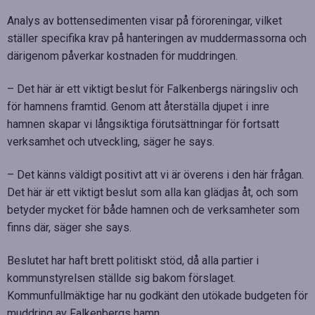
Analys av bottensedimenten visar på föroreningar, vilket
ställer specifika krav på hanteringen av muddermassorna och
därigenom påverkar kostnaden för muddringen.
– Det här är ett viktigt beslut för Falkenbergs näringsliv och
för hamnens framtid. Genom att återställa djupet i inre
hamnen skapar vi långsiktiga förutsättningar för fortsatt
verksamhet och utveckling, säger he says.
– Det känns väldigt positivt att vi är överens i den här frågan.
Det här är ett viktigt beslut som alla kan glädjas åt, och som
betyder mycket för både hamnen och de verksamheter som
finns där, säger she says.
Beslutet har haft brett politiskt stöd, då alla partier i
kommunstyrelsen ställde sig bakom förslaget.
Kommunfullmäktige har nu godkänt den utökade budgeten för
muddring av Falkenbergs hamn.