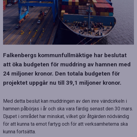
Falkenbergs kommunfullmäktige har beslutat
att öka budgeten för muddring av hamnen med
24 miljoner kronor. Den totala budgeten för
projektet uppgår nu till 39,1 miljoner kronor.
Med detta beslut kan muddringen av den inre vändcirkeln i
hamnen påbörjas i år och ska vara färdig senast den 30 mars.
Djupet i området har minskat, vilket gör åtgärden nödvändig
för att kunna ta emot fartyg och för att verksamheterna ska
kunna fortsätta.