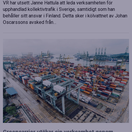
VR har utsett Janne Hattula att leda verksamheten för
upphandlad kollektivtrafik i Sverige, samtidigt som han
behåller sitt ansvar i Finland. Detta sker i kölvattnet av Johan
Oscarssons avsked från…