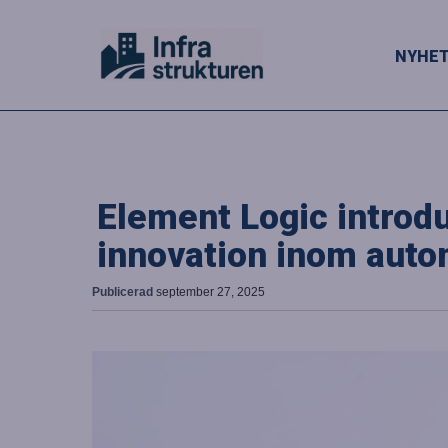
NYHE
Element Logic introd
innovation inom auto
Publicerad
september 27, 2025