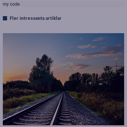
my code
Fler intressanta artiklar