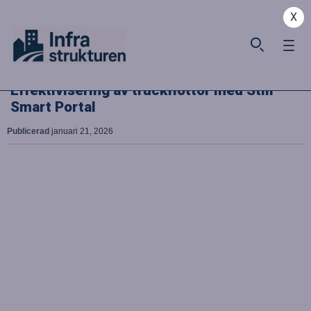
X
Effektivisering av truckflottor med Still
Smart Portal
Publicerad
januari 21, 2026