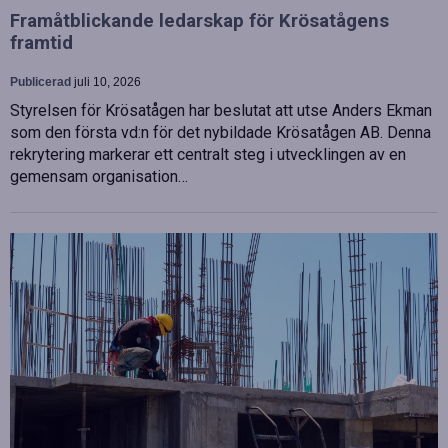
Framåtblickande ledarskap för Krösatågens
framtid
Publicerad
juli 10, 2026
Styrelsen för Krösatågen har beslutat att utse Anders Ekman
som den första vd:n för det nybildade Krösatågen AB. Denna
rekrytering markerar ett centralt steg i utvecklingen av en
gemensam organisation…