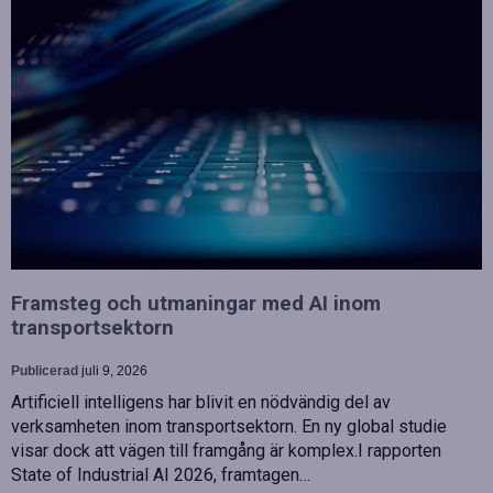
Framsteg och utmaningar med AI inom
transportsektorn
Publicerad
juli 9, 2026
Artificiell intelligens har blivit en nödvändig del av
verksamheten inom transportsektorn. En ny global studie
visar dock att vägen till framgång är komplex.I rapporten
State of Industrial AI 2026, framtagen…