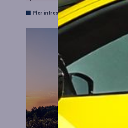
Fler intressanta artiklar