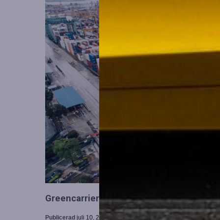
Greencarrier utökar sin verksamhet gen
Publicerad
juli 10, 2026