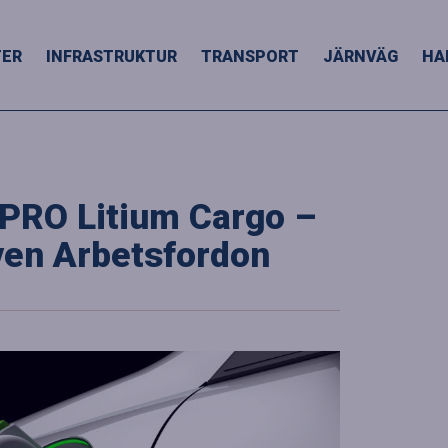
TER
INFRASTRUKTUR
TRANSPORT
JÄRNVÄG
HA
 PRO Litium Cargo –
ven Arbetsfordon