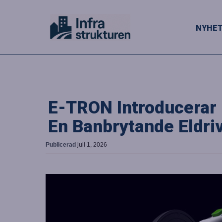
NYHE
E-TRON Introducerar
En Banbrytande Eldri
Publicerad
juli 1, 2026