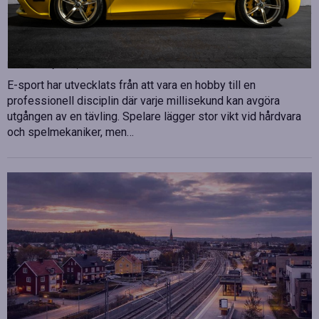
Betydelsen av snabb internetanslutning för e-
sport
Publicerad
juli 10, 2026
E-sport har utvecklats från att vara en hobby till en
professionell disciplin där varje millisekund kan avgöra
utgången av en tävling. Spelare lägger stor vikt vid hårdvara
och spelmekaniker, men…