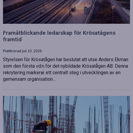
Framåtblickande ledarskap för Krösatågens
framtid
Publicerad
juli 10, 2026
Styrelsen för Krösatågen har beslutat att utse Anders Ekman
som den första vd:n för det nybildade Krösatågen AB. Denna
rekrytering markerar ett centralt steg i utvecklingen av en
gemensam organisation…