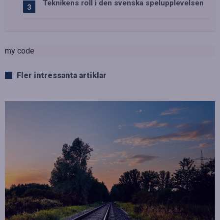
Teknikens roll i den svenska spelupplevelsen
my code
Fler intressanta artiklar