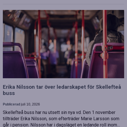
Erika Nilsson tar över ledarskapet för Skellefteå
buss
Publicerad
juli 10, 2026
Skellefteå buss har nu utsett sin nya vd. Den 1 november
tillträder Erika Nilsson, som efterträder Marie Larsson som
går i pension. Nilsson har i dagsläget en ledande roll inom…