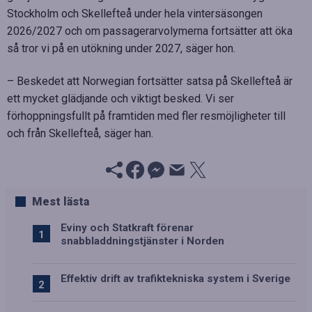
Stockholm och Skellefteå under hela vintersäsongen
2026/2027 och om passagerarvolymerna fortsätter att öka
så tror vi på en utökning under 2027, säger hon.
– Beskedet att Norwegian fortsätter satsa på Skellefteå är
ett mycket glädjande och viktigt besked. Vi ser
förhoppningsfullt på framtiden med fler resmöjligheter till
och från Skellefteå, säger han.
Mest lästa
Eviny och Statkraft förenar
snabbladdningstjänster i Norden
Effektiv drift av trafiktekniska system i Sverige