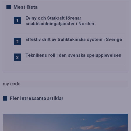
Mest lästa
Eviny och Statkraft förenar
snabbladdningstjänster i Norden
Effektiv drift av trafiktekniska system i Sverige
Teknikens roll i den svenska spelupplevelsen
my code
Fler intressanta artiklar