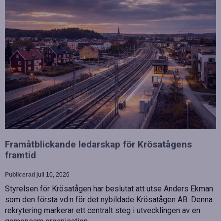
Framåtblickande ledarskap för Krösatågens
framtid
Publicerad
juli 10, 2026
Styrelsen för Krösatågen har beslutat att utse Anders Ekman
som den första vd:n för det nybildade Krösatågen AB. Denna
rekrytering markerar ett centralt steg i utvecklingen av en