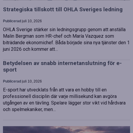
Strategiska tillskott till OHLA Sveriges ledning
Publicerad
juli 10, 2026
OHLA Sverige stärker sin ledningsgrupp genom att anställa
Malin Bergman som HR-chef och María Vazquez som
biträdande ekonomichef. Båda började sina nya tjänster den 1
juni 2026 och kommer att…
Betydelsen av snabb internetanslutning för e-
sport
Publicerad
juli 10, 2026
E-sport har utvecklats från att vara en hobby till en
professionell disciplin där varje millisekund kan avgöra
utgången av en tävling. Spelare lägger stor vikt vid hårdvara
och spelmekaniker, men…