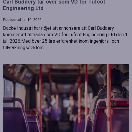
Carl Buddery tar över som VD för Tufcot
Engineering Ltd
Publicerad
juli 10, 2026
Dacke Industri har nöjet att annonsera att Carl Buddery
kommer att tillträda som VD för Tufcot Engineering Ltd den 1
juli 2026.Med över 25 års erfarenhet inom ingenjörs- och
tillverkningssektorn,…