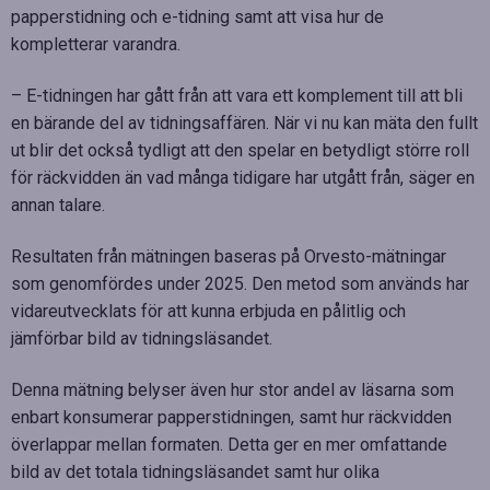
papperstidning och e-tidning samt att visa hur de
kompletterar varandra.
– E-tidningen har gått från att vara ett komplement till att bli
en bärande del av tidningsaffären. När vi nu kan mäta den fullt
ut blir det också tydligt att den spelar en betydligt större roll
för räckvidden än vad många tidigare har utgått från, säger en
annan talare.
Resultaten från mätningen baseras på Orvesto-mätningar
som genomfördes under 2025. Den metod som används har
vidareutvecklats för att kunna erbjuda en pålitlig och
jämförbar bild av tidningsläsandet.
Denna mätning belyser även hur stor andel av läsarna som
enbart konsumerar papperstidningen, samt hur räckvidden
överlappar mellan formaten. Detta ger en mer omfattande
bild av det totala tidningsläsandet samt hur olika