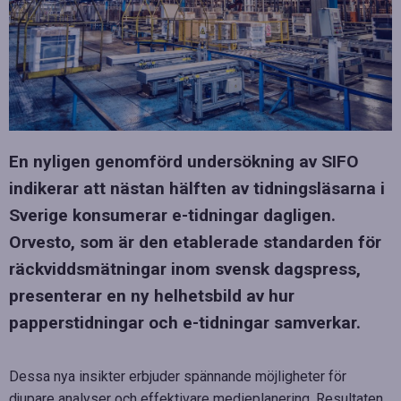
En nyligen genomförd undersökning av SIFO
indikerar att nästan hälften av tidningsläsarna i
Sverige konsumerar e-tidningar dagligen.
Orvesto, som är den etablerade standarden för
räckviddsmätningar inom svensk dagspress,
presenterar en ny helhetsbild av hur
papperstidningar och e-tidningar samverkar.
Dessa nya insikter erbjuder spännande möjligheter för
djupare analyser och effektivare medieplanering. Resultaten