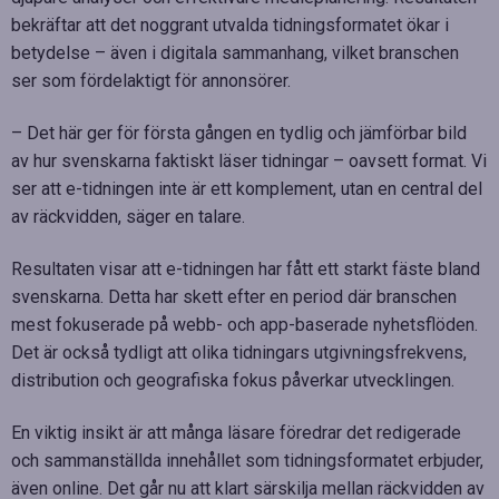
bekräftar att det noggrant utvalda tidningsformatet ökar i
betydelse – även i digitala sammanhang, vilket branschen
ser som fördelaktigt för annonsörer.
– Det här ger för första gången en tydlig och jämförbar bild
av hur svenskarna faktiskt läser tidningar – oavsett format. Vi
ser att e-tidningen inte är ett komplement, utan en central del
av räckvidden, säger en talare.
Resultaten visar att e-tidningen har fått ett starkt fäste bland
svenskarna. Detta har skett efter en period där branschen
mest fokuserade på webb- och app-baserade nyhetsflöden.
Det är också tydligt att olika tidningars utgivningsfrekvens,
distribution och geografiska fokus påverkar utvecklingen.
En viktig insikt är att många läsare föredrar det redigerade
och sammanställda innehållet som tidningsformatet erbjuder,
även online. Det går nu att klart särskilja mellan räckvidden av