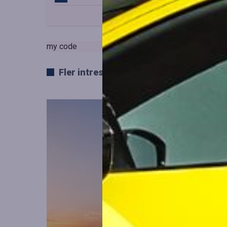
my code
Fler intressanta artiklar