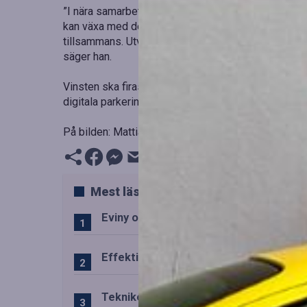
”I nära samarbete med Dukaten har vi skapat en l
kan växa med den i framtiden. Vi är stolta över par
tillsammans. Utvecklingen pågår fortfarande och vi p
säger han.
Vinsten ska firas tillsammans med medarbetarna som
digitala parkeringslösning, en innovation som nu 
På bilden: Mattias Nilsson från Dukaten, James Toa
Mest lästa
Eviny och Statkraft förenar snabbladd
Effektiv drift av trafiktekniska system
Teknikens roll i den svenska speluppl