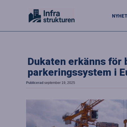
NYHE
Dukaten erkänns för 
parkeringssystem i E
Publicerad
september 19, 2025